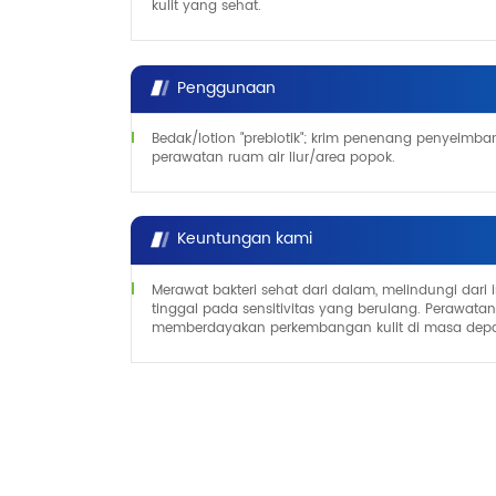
kulit yang sehat.
Penggunaan
Bedak/lotion "prebiotik"; krim penenang penyeimb
perawatan ruam air liur/area popok.
Keuntungan kami
Merawat bakteri sehat dari dalam, melindungi dari
tinggal pada sensitivitas yang berulang. Perawatan s
memberdayakan perkembangan kulit di masa dep