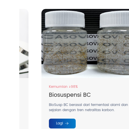
Kemurnian ≥98%
Biosuspensi BC
BioSusp BC berasal dari fermentasi alami dan
sejalan dengan tren netralitas karbon.
Lagi