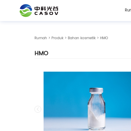
Ru
Rumah
>
Produk
>
Bahan kosmetik
> HMO
HMO