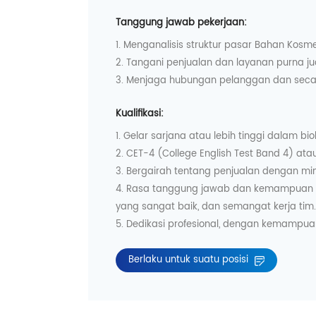
Tanggung jawab pekerjaan:
1. Menganalisis struktur pasar Bahan Kosme
2. Tangani penjualan dan layanan purna j
3. Menjaga hubungan pelanggan dan secar
Kualifikasi:
1. Gelar sarjana atau lebih tinggi dalam bi
2. CET-4 (College English Test Band 4) ata
3. Bergairah tentang penjualan dengan min
4. Rasa tanggung jawab dan kemampuan ya
yang sangat baik, dan semangat kerja tim
5. Dedikasi profesional, dengan kemampua
Berlaku untuk suatu posisi