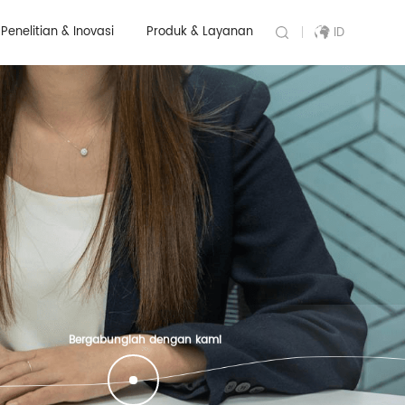
Penelitian & Inovasi
Produk & Layanan
ID
Bergabunglah dengan kami