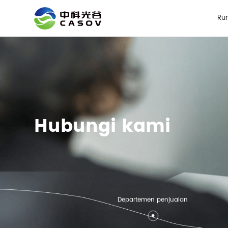
Ru
Hubungi kami
Departemen penjualan