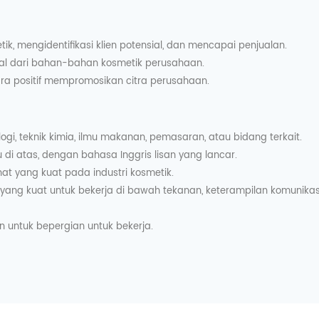
tik, mengidentifikasi klien potensial, dan mencapai penjualan.
ual dari bahan-bahan kosmetik perusahaan.
a positif mempromosikan citra perusahaan.
ologi, teknik kimia, ilmu makanan, pemasaran, atau bidang terkait.
u di atas, dengan bahasa Inggris lisan yang lancar.
at yang kuat pada industri kosmetik.
ng kuat untuk bekerja di bawah tekanan, keterampilan komunikas
.
n untuk bepergian untuk bekerja.