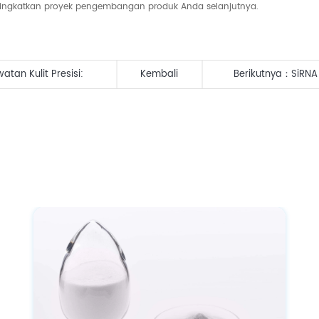
eningkatkan proyek pengembangan produk Anda selanjutnya.
an Kulit Presisi:
Kembali
Berikutnya：
SiRNA
Kulit & Kulit Kepal