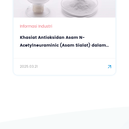
Informasi Industri
Khasiat Antioksidan Asam N-
Acetylneuraminic (Asam Sialat) dalam
Perawatan Wajah
2025.03.21