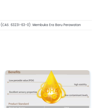
 (CAS: 63231-63-0): Membuka Era Baru Perawatan
a Presisi Tingkat Genetik