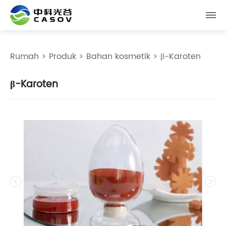
Rumah
>
Produk
>
Bahan kosmetik
> β-Karoten
β-Karoten