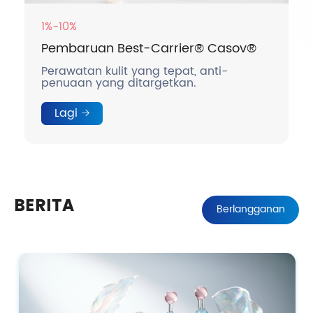
1%-10%
Pembaruan Best-Carrier® Casov®
Perawatan kulit yang tepat, anti-
penuaan yang ditargetkan.
Lagi
BERITA
Berlangganan