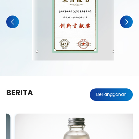
BERITA
Berlangganan