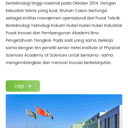
berteknologi tinggi nasional pada Oktober 2014. Dengan
kekuatan teknis yang kuat, Wuhan Casov berfungsi
sebagai entitas manajemen operasional dari Pusat Teknik
Bioteknologi Teknologi Industri Hubei Hubei Hubei Industrial
Pusat Inovasi dan Pembangunan Akademi Ilmu
Pengetahuan Tiongkok. Pada saat yang sama, bekerja
sama dengan tim peneliti senior Hefei Institute of Physical
Sciences Academy of Sciences untuk bersama -sama
mengembangkan dan mencari inovasi berkelanjutan.
Lagi