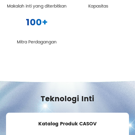
Makalah inti yang diterbitkan
Kapasitas
100
+
Mitra Perdagangan
Teknologi Inti
Katalog Produk CASOV