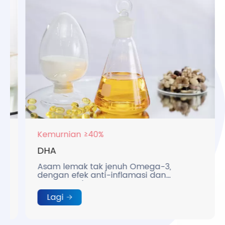
Kemurnian ≥40%
DHA
Asam lemak tak jenuh Omega-3,
dengan efek anti-inflamasi dan
menenangkan.
Lagi