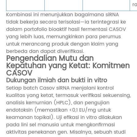
r
Kombinasi ini menunjukkan bagaimana siRNA
tidak bekerja secara terisolasi—ia terintegrasi ke
dalam portofolio bioaktif hasil fermentasi CASOV
yang lebih luas, memungkinkan para perumus
untuk merancang produk dengan klaim yang
berbeda dan dapat diverifikasi.
Pengendalian Mutu dan
Kepatuhan yang Ketat: Komitmen
CASOV
Dukungan ilmiah dan bukti in vitro
Setiap batch Casov siRNA menjalani kontrol
kualitas yang ketat, termasuk verifikasi sekuensing,
analisis kemurnian (HPLC), dan pengujian
endotoksin (memastikan <0,1 EU/mg untuk
keamanan topikal). Uji efikasi in vitro dilakukan
pada lini sel manusia untuk mengkonfirmasi
aktivitas penekanan gen. Misalnya, sebuah studi