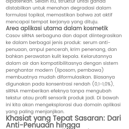
dipatenkan. Selain itu, struktur untai ganda
distabilkan untuk menahan degradasi dalam
formulasi topikal, memastikan bahwa zat aktif
mencapai tempat kerjanya yang dituju.
Area aplikasi utama dalam kosmetik
Casov siRNA serbaguna dan dapat diintegrasikan
ke dalam berbagai jenis produk: serum anti-
penuaan, ampul pencerah, krim penenang, dan
bahkan perawatan kulit kepala. Kelarutannya
dalam air dan kompatibilitasnya dengan sistem
penghantar modern (liposom, pembawa)
membuatnya mudah diformulasikan. Biasanya
digunakan pada konsentrasi rendah (0,1-1,0%),
siRNA memberikan efeknya tanpa mengubah
tekstur atau profil sensorik produk jadi. Di bawah
ini kita akan mengeksplorasi dua domain aplikasi
yang paling menjanjikan.
Khasiat yang Tepat Sasaran: Dari
Anti-Penuaan hingga