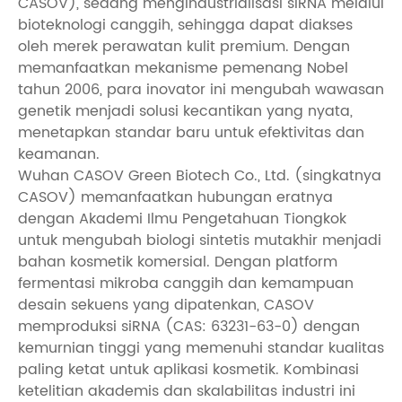
CASOV), sedang mengindustrialisasi siRNA melalui
bioteknologi canggih, sehingga dapat diakses
oleh merek perawatan kulit premium. Dengan
memanfaatkan mekanisme pemenang Nobel
tahun 2006, para inovator ini mengubah wawasan
genetik menjadi solusi kecantikan yang nyata,
menetapkan standar baru untuk efektivitas dan
keamanan.
Wuhan CASOV Green Biotech Co., Ltd. (singkatnya
CASOV) memanfaatkan hubungan eratnya
dengan Akademi Ilmu Pengetahuan Tiongkok
untuk mengubah biologi sintetis mutakhir menjadi
bahan kosmetik komersial. Dengan platform
fermentasi mikroba canggih dan kemampuan
desain sekuens yang dipatenkan, CASOV
memproduksi siRNA (CAS: 63231-63-0) dengan
kemurnian tinggi yang memenuhi standar kualitas
paling ketat untuk aplikasi kosmetik. Kombinasi
ketelitian akademis dan skalabilitas industri ini