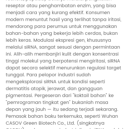
reseptor atau penghambatan enzim, yang bisa
menjadi cara yang kurang efektif. Konsumen
modern menuntut hasil yang terlihat tanpa iritasi,
mendorong para perumus untuk menggunakan
bahan-bahan yang bekerja lebih cerdas, bukan
lebih keras. Modulasi ekspresi gen, khususnya
melalui siRNA, sangat sesuai dengan permintaan
ini. Alih-alih membanjiri kulit dengan konsentrasi
tinggi molekul yang berpotensi mengiritasi, siRNA
dapat secara selektif menurunkan regulasi target
tunggal. Para pelopor industri sudah
mengeksplorasi siRNA untuk kondisi seperti
dermatitis atopik, jerawat, dan gangguan
pigmentasi. Pergeseran dari "koktail bahan" ke
"pemrograman tingkat gen" bukanlah masa
depan yang jauh — itu sedang terjadi sekarang.
Pemasok bahan baku terkemuka, seperti Wuhan
CASOV Green Biotech Co., Ltd. (singkatnya