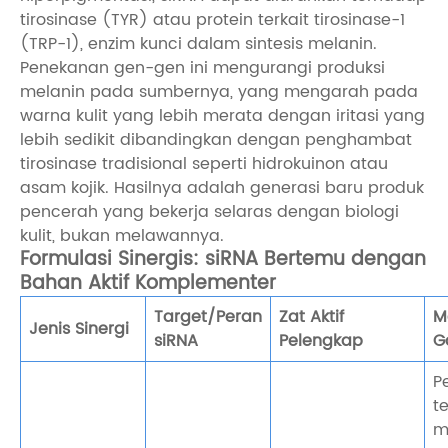
tirosinase (TYR) atau protein terkait tirosinase-1
(TRP-1), enzim kunci dalam sintesis melanin.
Penekanan gen-gen ini mengurangi produksi
melanin pada sumbernya, yang mengarah pada
warna kulit yang lebih merata dengan iritasi yang
lebih sedikit dibandingkan dengan penghambat
tirosinase tradisional seperti hidrokuinon atau
asam kojik. Hasilnya adalah generasi baru produk
pencerah yang bekerja selaras dengan biologi
kulit, bukan melawannya.
Formulasi Sinergis: siRNA Bertemu dengan
Bahan Aktif Komplementer
Target/Peran
Zat Aktif
M
Jenis Sinergi
siRNA
Pelengkap
G
P
t
m