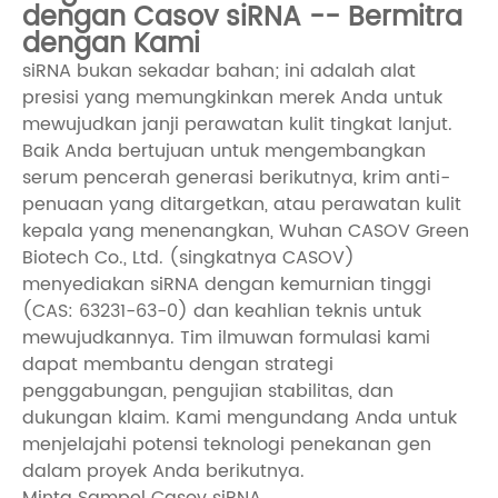
dengan Casov siRNA -- Bermitra
dengan Kami
siRNA bukan sekadar bahan; ini adalah alat
presisi yang memungkinkan merek Anda untuk
mewujudkan janji perawatan kulit tingkat lanjut.
Baik Anda bertujuan untuk mengembangkan
serum pencerah generasi berikutnya, krim anti-
penuaan yang ditargetkan, atau perawatan kulit
kepala yang menenangkan, Wuhan CASOV Green
Biotech Co., Ltd. (singkatnya CASOV)
menyediakan siRNA dengan kemurnian tinggi
(CAS: 63231-63-0) dan keahlian teknis untuk
mewujudkannya. Tim ilmuwan formulasi kami
dapat membantu dengan strategi
penggabungan, pengujian stabilitas, dan
dukungan klaim. Kami mengundang Anda untuk
menjelajahi potensi teknologi penekanan gen
dalam proyek Anda berikutnya.
Minta Sampel Casov siRNA.