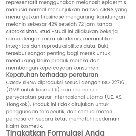
representatif menggunakan melanosit epidermis
manusia normal menunjukkan bahwa siRNA yang
menargetkan tirosinase mengurangi kandungan
melanin sebesar 42% setelah 72 jam, tanpa
sitotoksisitas. Studi-studi ini dilakukan bekerja
sama dengan mitra akademis, memastikan
integritas dan reproduksibilitas data. Bukti
tersebut sangat penting bagi merek untuk
mendukung klaim produk mereka dan
membangun kepercayaan konsumen.
Kepatuhan terhadap peraturan
Casov siRNA diproduksi sesuai dengan ISO 22716
(GMP untuk kosmetik) dan memenuhi
persyaratan pasar internasional utama (UE, AS,
Tiongkok). Produk ini tidak ditujukan untuk
penggunaan terapeutik, dan semua materi
pemasaran secara ketat mematuhi pedoman
klaim kosmetik.
Tingkatkan Formulasi Anda