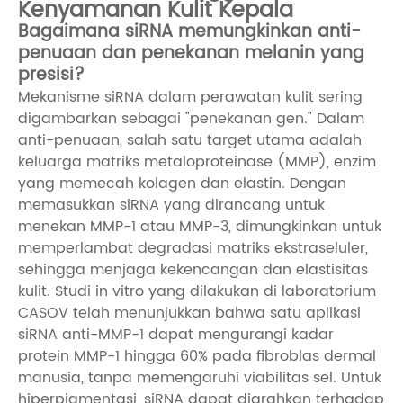
Kenyamanan Kulit Kepala
Bagaimana siRNA memungkinkan anti-
penuaan dan penekanan melanin yang
presisi?
Mekanisme siRNA dalam perawatan kulit sering
digambarkan sebagai "penekanan gen." Dalam
anti-penuaan, salah satu target utama adalah
keluarga matriks metaloproteinase (MMP), enzim
yang memecah kolagen dan elastin. Dengan
memasukkan siRNA yang dirancang untuk
menekan MMP-1 atau MMP-3, dimungkinkan untuk
memperlambat degradasi matriks ekstraseluler,
sehingga menjaga kekencangan dan elastisitas
kulit. Studi in vitro yang dilakukan di laboratorium
CASOV telah menunjukkan bahwa satu aplikasi
siRNA anti-MMP-1 dapat mengurangi kadar
protein MMP-1 hingga 60% pada fibroblas dermal
manusia, tanpa memengaruhi viabilitas sel. Untuk
hiperpigmentasi, siRNA dapat diarahkan terhadap