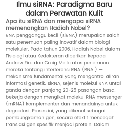
Ilmu siRNA: Paradigma Baru
dalam Perawatan Kulit
Apa itu siRNA dan mengapa siRNA
memenangkan Hadiah Nobel?
RNA pengganggu kecil (siRNA) merupakan salah
satu penemuan paling inovatif dalam biologi
molekuler. Pada tahun 2006, Hadiah Nobel dalam
Fisiologi atau Kedokteran diberikan kepada
Andrew Fire dan Craig Mello atas penemuan
mereka tentang interferensi RNA (RNAi) —
mekanisme fundamental yang mengontrol aliran
informasi genetik. siRNA, sejenis molekul RNA untai
ganda dengan panjang 20-25 pasangan basa,
bekerja dengan mengikat molekul RNA messenger
(mRNA) komplementer dan menandainya untuk
degradasi. Proses ini, yang dikenal sebagai
pembungkaman gen, secara efektif mencegah
translasi gen spesifik menjadi protein. Dalam