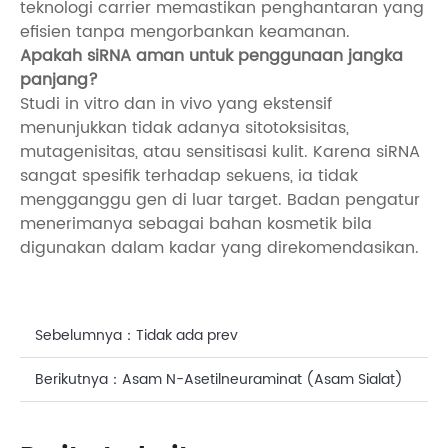
teknologi carrier memastikan penghantaran yang
efisien tanpa mengorbankan keamanan.
Apakah siRNA aman untuk penggunaan jangka
panjang?
Studi in vitro dan in vivo yang ekstensif
menunjukkan tidak adanya sitotoksisitas,
mutagenisitas, atau sensitisasi kulit. Karena siRNA
sangat spesifik terhadap sekuens, ia tidak
mengganggu gen di luar target. Badan pengatur
menerimanya sebagai bahan kosmetik bila
digunakan dalam kadar yang direkomendasikan.
Sebelumnya：
Tidak ada prev
Berikutnya：
Asam N-Asetilneuraminat (Asam Sialat)
dalam Perawatan Kulit: Sains di Balik Perlindungan