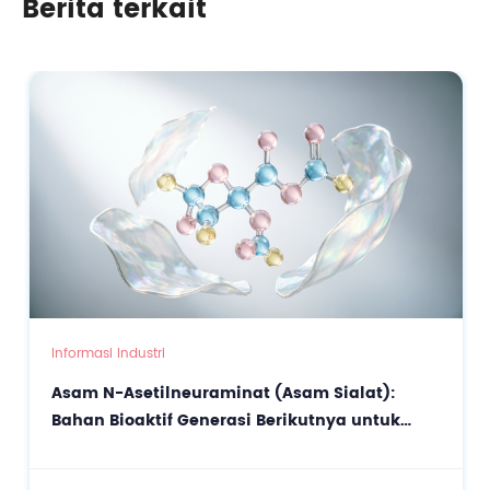
Berita terkait
Anti-Penuaan dan Antioksidan yang Tepat Sasaran
Informasi Industri
Asam N-Asetilneuraminat (Asam Sialat):
Bahan Bioaktif Generasi Berikutnya untuk
Perawatan Kulit Presisi dan Anti-Penuaan