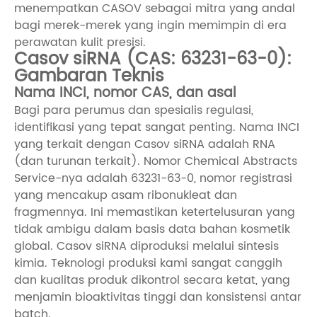
menempatkan CASOV sebagai mitra yang andal
bagi merek-merek yang ingin memimpin di era
perawatan kulit presisi.
Casov siRNA (CAS: 63231-63-0):
Gambaran Teknis
Nama INCI, nomor CAS, dan asal
Bagi para perumus dan spesialis regulasi,
identifikasi yang tepat sangat penting. Nama INCI
yang terkait dengan Casov siRNA adalah RNA
(dan turunan terkait). Nomor Chemical Abstracts
Service-nya adalah 63231-63-0, nomor registrasi
yang mencakup asam ribonukleat dan
fragmennya. Ini memastikan ketertelusuran yang
tidak ambigu dalam basis data bahan kosmetik
global. Casov siRNA diproduksi melalui sintesis
kimia. Teknologi produksi kami sangat canggih
dan kualitas produk dikontrol secara ketat, yang
menjamin bioaktivitas tinggi dan konsistensi antar
batch.