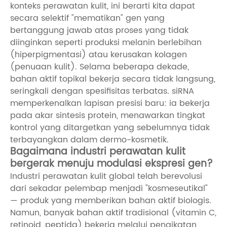
konteks perawatan kulit, ini berarti kita dapat
secara selektif "mematikan" gen yang
bertanggung jawab atas proses yang tidak
diinginkan seperti produksi melanin berlebihan
(hiperpigmentasi) atau kerusakan kolagen
(penuaan kulit). Selama beberapa dekade,
bahan aktif topikal bekerja secara tidak langsung,
seringkali dengan spesifisitas terbatas. siRNA
memperkenalkan lapisan presisi baru: ia bekerja
pada akar sintesis protein, menawarkan tingkat
kontrol yang ditargetkan yang sebelumnya tidak
terbayangkan dalam dermo-kosmetik.
Bagaimana industri perawatan kulit
bergerak menuju modulasi ekspresi gen?
Industri perawatan kulit global telah berevolusi
dari sekadar pelembap menjadi "kosmeseutikal"
— produk yang memberikan bahan aktif biologis.
Namun, banyak bahan aktif tradisional (vitamin C,
retinoid, peptida) bekerja melalui pengikatan