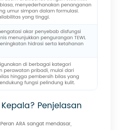
ar biasa, menyederhanakan penanganan
g umur simpan dalam formulasi.
labilitas yang tinggi.
engatasi akar penyebab disfungsi
 klinis menunjukkan pengurangan TEWL
eningkatan hidrasi serta ketahanan
igunakan di berbagai kategori
n perawatan pribadi, mulai dari
ilas hingga pembersih bilas yang
ndukung fungsi pelindung kulit.
 Kepala? Penjelasan
. Peran ARA sangat mendasar,