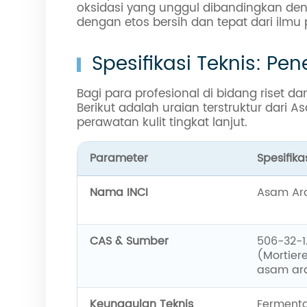
oksidasi yang unggul dibandingkan deng
dengan etos bersih dan tepat dari ilmu
Spesifikasi Teknis: P
Bagi para profesional di bidang riset 
Berikut adalah uraian terstruktur dar
perawatan kulit tingkat lanjut.
Parameter
Spesifika
Nama INCI
Asam Ar
CAS & Sumber
506-32-1
(Mortier
asam ara
Keunggulan Teknis
Fermentas