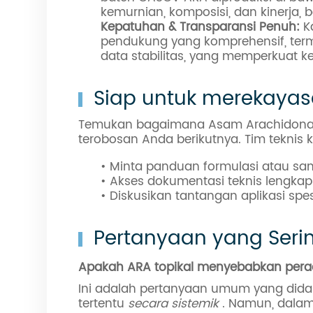
kemurnian, komposisi, dan kinerja, 
Kepatuhan & Transparansi Penuh:
K
pendukung yang komprehensif, term
data stabilitas, yang memperkuat 
Siap untuk merekayas
Temukan bagaimana Asam Arachidonat f
terobosan Anda berikutnya. Tim teknis
• Minta panduan formulasi atau sa
• Akses dokumentasi teknis lengkap 
• Diskusikan tantangan aplikasi spes
Pertanyaan yang Seri
Apakah ARA topikal menyebabkan pera
Ini adalah pertanyaan umum yang dida
tertentu
secara sistemik
. Namun, dalam 