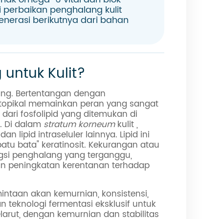
i perbaikan penghalang kulit
 generasi berikutnya dari bahan
untuk Kulit?
ang. Bertentangan dengan
opikal memainkan peran yang sangat
dari fosfolipid yang ditemukan di
a. Di dalam
stratum korneum
kulit ,
 lipid intraseluler lainnya. Lipid ini
atu bata" keratinosit. Kekurangan atau
ngsi penghalang yang terganggu,
dan peningkatan kerentanan terhadap
intaan akan kemurnian, konsistensi,
teknologi fermentasi eksklusif untuk
rut, dengan kemurnian dan stabilitas