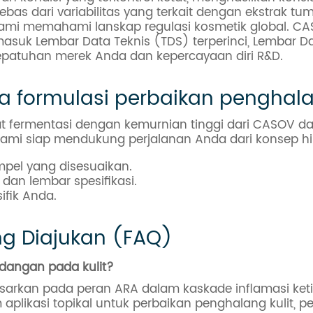
bebas dari variabilitas yang terkait dengan ekstrak 
ami memahami lanskap regulasi kosmetik global. C
asuk Lembar Data Teknis (TDS) terperinci, Lembar 
kepatuhan merek Anda dan kepercayaan diri R&D.
a formulasi perbaikan penghal
ermentasi dengan kemurnian tinggi dari CASOV dap
 kami siap mendukung perjalanan Anda dari konsep 
mpel yang disesuaikan.
dan lembar spesifikasi.
ifik Anda.
ng Diajukan (FAQ)
dangan pada kulit?
sarkan pada peran ARA dalam kaskade inflamasi ket
aplikasi topikal untuk perbaikan penghalang kulit, 