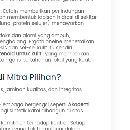
. Ectoin memberikan perlindungan
an membentuk lapisan hidrasi di sekitar
dungi protein seluler) menawarkan
tioksidan alami yang ampuh,
 penghalang. Ergothioneine menetralkan
s dan sel-sel kulit itu sendiri.
enoid untuk kulit
, yang memberikan
an garis pertahanan lokal yang kuat.
Mitra Pilihan?
 jaminan kualitas, dan integritas
-lembaga bergengsi seperti
Akademi
ogi sintetik kami dibangun di atas
komitmen terhadap kontrol. Setiap
tensi yang tak tertandingi dalam