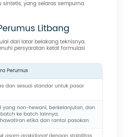
 sintetis, yang selaras sempurna
 Perumus Litbang
ai dari latar belakang teknisnya.
nuhi persyaratan ketat formulasi
Para Perumus
as dan sesuai standar untuk pasar
l yang non-hewani, berkelanjutan, dan
 batch ke batch lainnya.
hawatiran etika dan rantai pasokan.
k asam arakidonat
dengan stabilitas