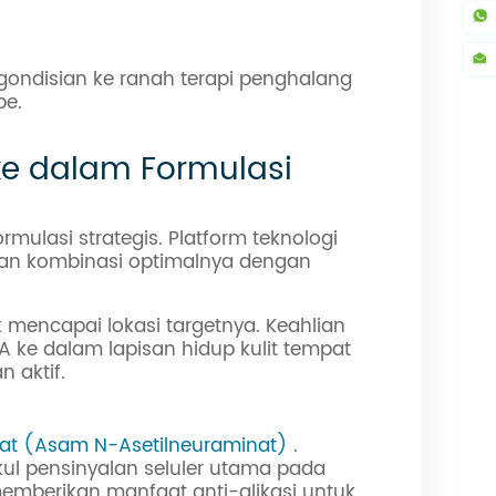
ondisian ke ranah terapi penghalang
be.
ke dalam Formulasi
mulasi strategis. Platform teknologi
 dan kombinasi optimalnya dengan
 mencapai lokasi targetnya. Keahlian
ke dalam lapisan hidup kulit tempat
n aktif.
at (Asam N-Asetilneuraminat)
.
ul pensinyalan seluler utama pada
emberikan manfaat anti-glikasi untuk