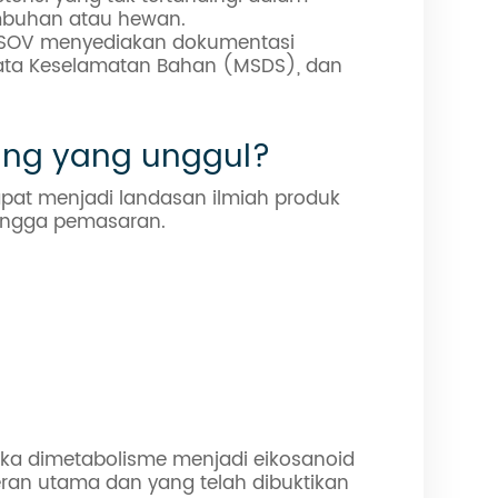
tumbuhan atau hewan.
ASOV menyediakan dokumentasi
Data Keselamatan Bahan (MSDS), dan
ang yang unggul?
at menjadi landasan ilmiah produk
hingga pemasaran.
ika dimetabolisme menjadi eikosanoid
peran utama dan yang telah dibuktikan