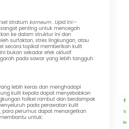
rsel stratum
korneum
. Lipid ini—
g sangat penting untuk mencegah
an ke dalam struktur ini dan
leh surfaktan, stres lingkungan, atau
el secara topikal memberikan kulit
i bukan sekadar efek oklusif
 mengarah pada sawar yang lebih tangguh
n yang lebih keras dan menghadapi
ndung kulit kepala dapat menyebabkan
ingkungan folikel rambut dan berdampak
menyeluruh pada perawatan kulit
la, para perumus dapat menargetkan
ni membantu untuk: