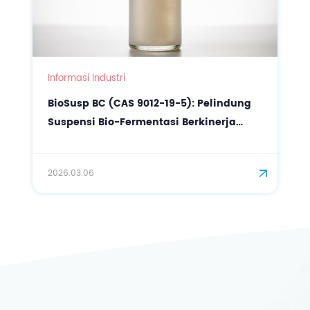
Informasi Industri
BioSusp BC (CAS 9012-19-5): Pelindung
Suspensi Bio-Fermentasi Berkinerja
Tinggi untuk Kosmetik Presisi
2026.03.06