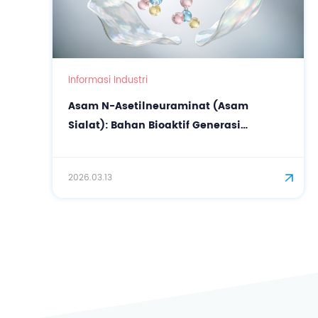
Informasi Industri
Asam N-Asetilneuraminat (Asam
Sialat): Bahan Bioaktif Generasi
Berikutnya untuk Perawatan Kulit
Presisi dan Anti-Penuaan
2026.03.13