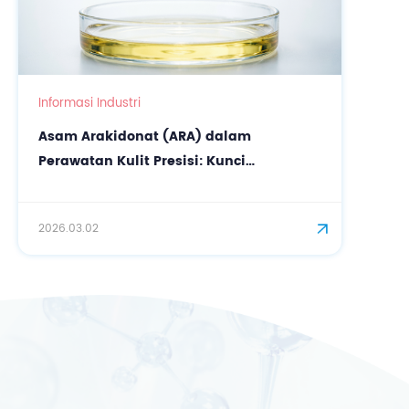
Informasi Industri
Asam Arakidonat (ARA) dalam
Perawatan Kulit Presisi: Kunci
Biosintesis untuk Memperkuat
Pelindung Kulit
2026.03.02