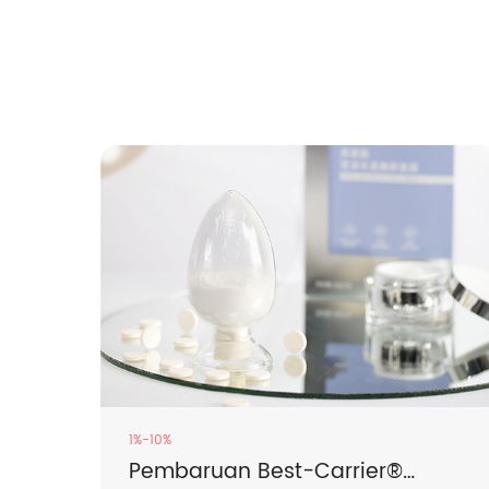
1%-10%
Pembaruan Best-Carrier®