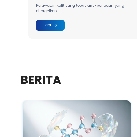
Casov®
Perawatan kulit yang tepat, anti-penuaan yang
ditargetkan.
Lagi
BERITA