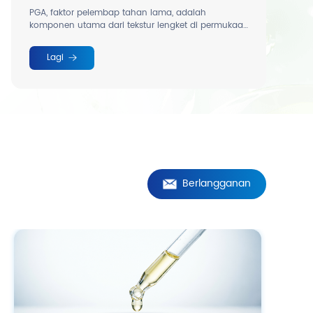
PGA, faktor pelembap tahan lama, adalah
komponen utama dari tekstur lengket di permukaan
natto tradisional.
Lagi
Berlangganan