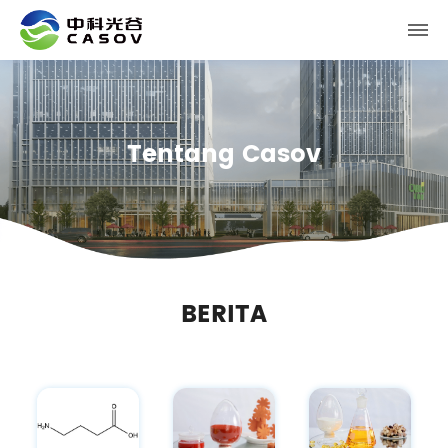
Tentang Casov
BERITA