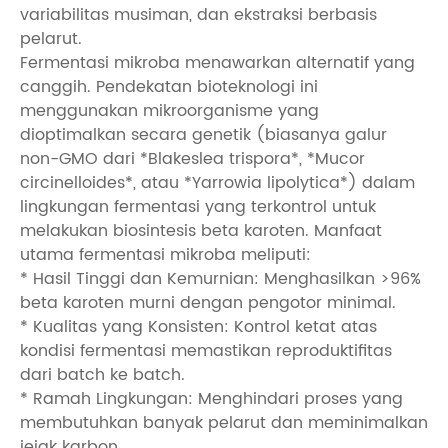
variabilitas musiman, dan ekstraksi berbasis
pelarut.
Fermentasi mikroba menawarkan alternatif yang
canggih. Pendekatan bioteknologi ini
menggunakan mikroorganisme yang
dioptimalkan secara genetik (biasanya galur
non-GMO dari *Blakeslea trispora*, *Mucor
circinelloides*, atau *Yarrowia lipolytica*) dalam
lingkungan fermentasi yang terkontrol untuk
melakukan biosintesis beta karoten. Manfaat
utama fermentasi mikroba meliputi:
* Hasil Tinggi dan Kemurnian: Menghasilkan >96%
beta karoten murni dengan pengotor minimal.
* Kualitas yang Konsisten: Kontrol ketat atas
kondisi fermentasi memastikan reproduktifitas
dari batch ke batch.
* Ramah Lingkungan: Menghindari proses yang
membutuhkan banyak pelarut dan meminimalkan
jejak karbon.