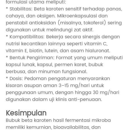
formulasi utama meliputi:
* Stabilitas: Beta karoten sensitif terhadap panas,
cahaya, dan oksigen. Mikroenkapsulasi dan
penstabil antioksidan (misalnya, tokoferol) sering
digunakan untuk melindungi zat aktif.
* Kompatibilitas: Bekerja secara sinergis dengan
nutrisi kecantikan lainnya seperti vitamin C,
vitamin E, biotin, lutein, dan asam hialuronat.
* Bentuk Pengiriman: Format yang umum meliputi
kapsul lunak, kapsul, permen karet, bubuk
berbusa, dan minuman fungsional.
* Dosis: Pedoman pengaturan menyarankan
kisaran asupan aman 3–15 mg/hari untuk
penggunaan umum, dengan hingga 30 mg/hari
digunakan dalam uji klinis anti-penuaan.
Kesimpulan
Bubuk beta karoten hasil fermentasi mikroba
memiliki kemurnian, bioavailabilitas, dan