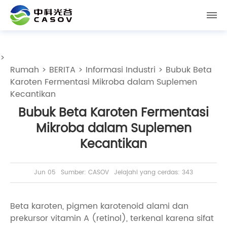
>
Rumah
>
BERITA
>
Informasi Industri
> Bubuk Beta
Karoten Fermentasi Mikroba dalam Suplemen
Kecantikan
Bubuk Beta Karoten Fermentasi
Mikroba dalam Suplemen
Kecantikan
Jun 05
Sumber: CASOV
Jelajahi yang cerdas: 343
Beta karoten, pigmen karotenoid alami dan
prekursor vitamin A (retinol), terkenal karena sifat