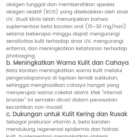
oksigen tunggal dan membersihkan spesies
oksigen reaktif (ROS) yang disebabkan oleh sinar
UV. Studi klinis telah menunjukkan bahwa
suplementasi beta karoten oral (15–30 mg/hari)
selama beberapa minggu dapat mengurangi
sensitivitas kulit terhadap sinar UV, mengurangi
eritema, dan meningkatkan ketahanan terhadap
photoaging.
b. Meningkatkan Warna Kulit dan Cahaya
Beta karoten meningkatkan warna kulit melalui
pengendapannya di lapisan lemak subkutan,
sehingga menghasilkan cahaya hangat yang
menyerupai warna cokelat alami. Efek "internal
bronzer" ini semakin dicari dalam perawatan
kecantikan non-invasif.
c. Dukungan untuk Kulit Kering dan Rusak
Sebagai prekursor vitamin A, beta karoten
mendukung regenerasi epidermis dan hidrasi
kulit. Suplementasi meningkatkan sintesis