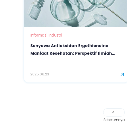
Informasi Industri
Senyawa Antioksidan Ergothioneine
Manfaat Kesehatan: Perspektif Ilmiah
tentang Solusi Bioaktif CASOV
2025.06.23
Sebelumnya