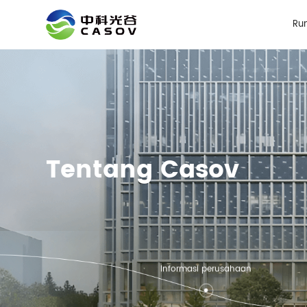
Ru
Tentang Casov
Informasi perusahaan