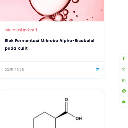
Informasi Industri
Efek Fermentasi Mikroba Alpha-Bisabolol
pada Kulit
2025.06.25