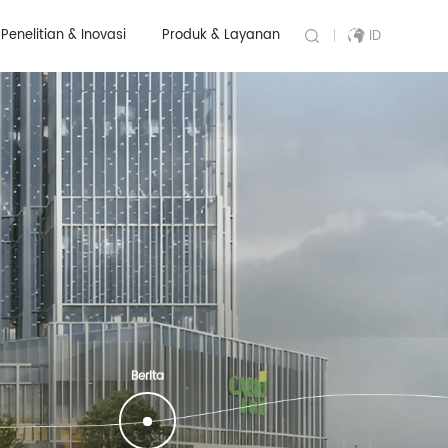
Penelitian & Inovasi
Produk & Layanan
ID
Berita