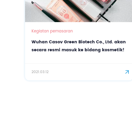
Kegiatan pemasaran
Wuhan Casov Green Biotech Co., Ltd. akan
secara resmi masuk ke bidang kosmetik!
2021.03.12