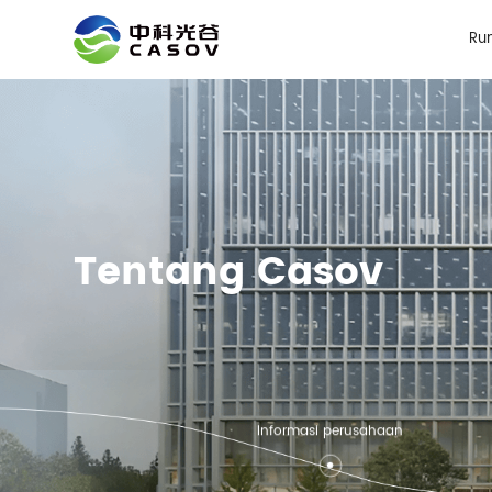
Ru
Tentang Casov
Informasi perusahaan