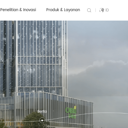
Penelitian & Inovasi
Produk & Layanan
ID
Berita