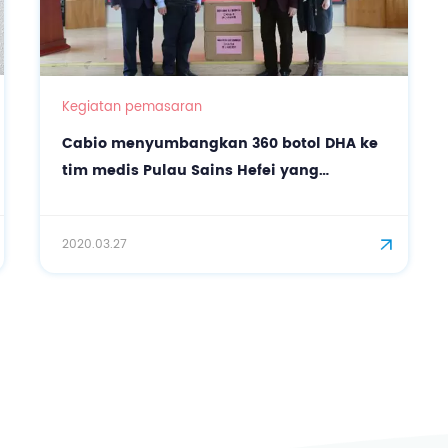
Kegiatan pemasaran
Cabio menyumbangkan 360 botol DHA ke
tim medis Pulau Sains Hefei yang
membantu Hubei
2020.03.27