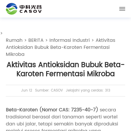
>
Rumah
>
BERITA
>
Informasi Industri
> Aktivitas
Antioksidan Bubuk Beta-Karoten Fermentasi
Mikroba
Aktivitas Antioksidan Bubuk Beta-
Karoten Fermentasi Mikroba
Jun 12
Sumber: CASOV
Jelajahi yang cerdas: 313
Beta-Karoten (Nomor CAS: 7235-40-7)
secara
tradisional berasal dari tanaman seperti wortel
dan ubi jalar, tetapi semakin banyak diproduksi
melalui proses fermentasi mikroba yang