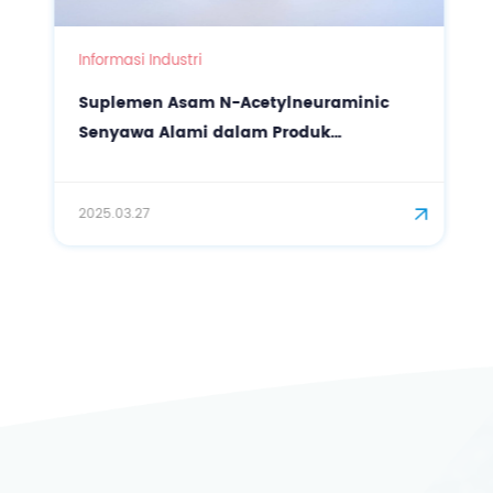
Informasi Industri
Suplemen Asam N-Acetylneuraminic
Senyawa Alami dalam Produk
Perawatan Kulit Mulut
2025.03.27