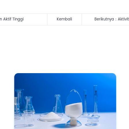
 Aktif Tinggi
Kembali
Berikutnya：
Aktiv
Mikroba