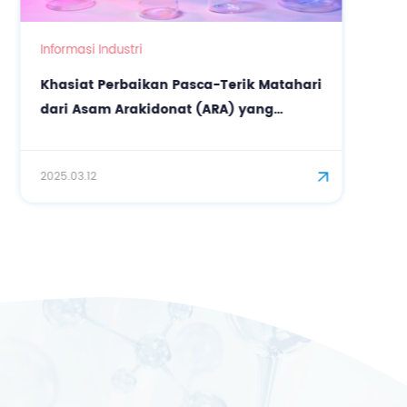
Informasi Industri
Khasiat Perbaikan Pasca-Terik Matahari
dari Asam Arakidonat (ARA) yang
Ditingkatkan
2025.03.12