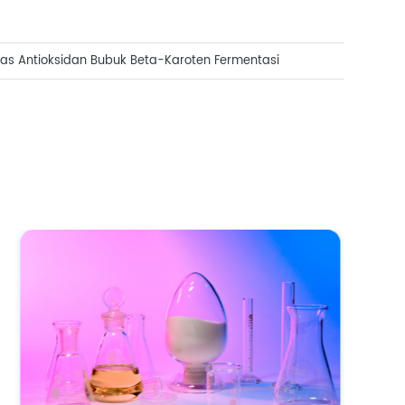
itas Antioksidan Bubuk Beta-Karoten Fermentasi