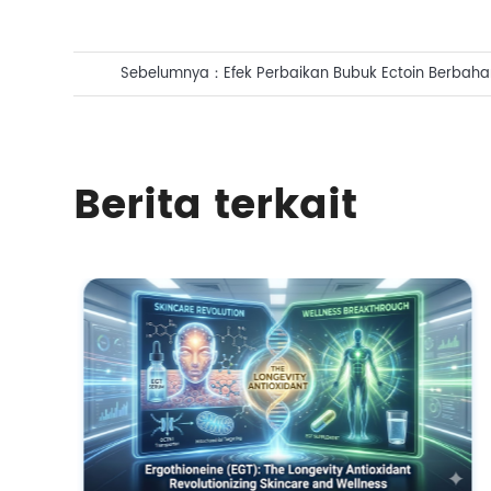
Sebelumnya：
Efek Perbaikan Bubuk Ectoin Berbahan
untuk Kulit
Berita terkait