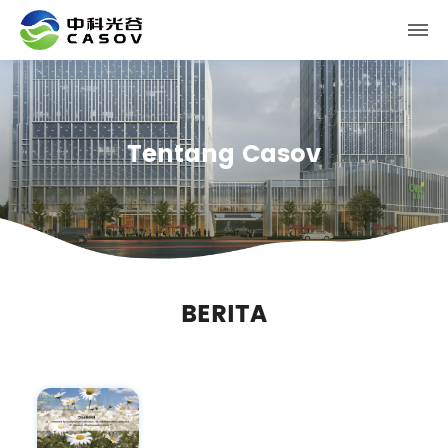
Tentang Casov
BERITA