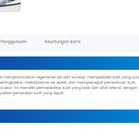
Penggunaan
Keuntungan kami
uk mempromosikan regenerasi sel dari sumber, memperbaiki kulit yang rusa
meningkatkan metabolisme sel epitel, dan mempercepat pembaruan kulit,
lur. Ini memiliki permeabilitas kulit yang baik dan sifat retensi, dengan 
adari perawatan kulit yang tepat.