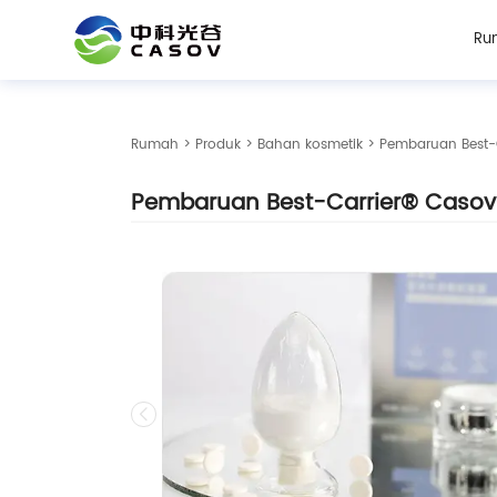
Ru
Rumah
>
Produk
>
Bahan kosmetik
> Pembaruan Best-
Pembaruan Best-Carrier® Caso