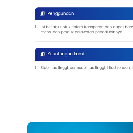
Penggunaan
Ini berlaku untuk sistem transparan dan dapat bany
esensi dan produk perawatan pribadi lainnya.
Keuntungan kami
Stabilitas tinggi, permeabilitas tinggi, iritasi rendah,