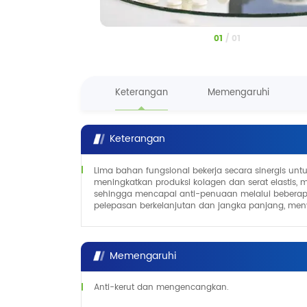
1
/
1
Keterangan
Memengaruhi
Keterangan
Lima bahan fungsional bekerja secara sinergis unt
meningkatkan produksi kolagen dan serat elastis, 
sehingga mencapai anti-penuaan melalui beberapa ja
pelepasan berkelanjutan dan jangka panjang, meny
Memengaruhi
Anti-kerut dan mengencangkan.