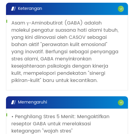
Keterangan
Asam γ-Aminobutirat (GABA) adalah
molekul pengatur suasana hati alami tubuh,
yang kini diinovasi oleh CASOV sebagai
bahan aktif "perawatan kulit emosional"
yang inovatif. Berfungsi sebagai penyangga
stres alami, GABA menyinkronkan
kesejahteraan psikologis dengan kinerja
kulit, mempelopori pendekatan "sinergi
pikiran-kulit" baru untuk kecantikan.
Memengaruhi
• Penghilang Stres 5 Menit: Mengaktifkan
reseptor GABA untuk merelaksasi
ketegangan "wajah stres"