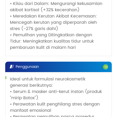
• Kilau dari Dalam: Mengurangi kekusamian
akibat kortisol (+32% kecerahan)
• Meredakan Kerutan Akibat Kecemasan:
Mencegah kerutan yang diperparah oleh
stres (-27% garis dahi)
• Pemulihan yang Ditingkatkan dengan
Tidur: Meningkatkan kualitas tidur untuk
pembaruan kulit di malam hari
Penggunaan
Ideal untuk formulasi neurokosmetik
generasi berikutnya:
• Serum & masker anti-kerut instan (produk
"mirip Botox")
• Perawatan kulit penghilang stres dengan
manfaat emosional
• Perawatan pemulihan pasca prosedur