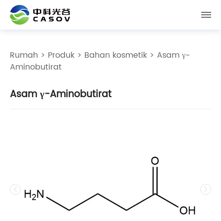
Rumah
>
Produk
>
Bahan kosmetik
> Asam γ-
Aminobutirat
Asam γ-Aminobutirat