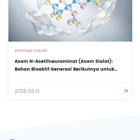
Informasi Industri
Asam N-Asetilneuraminat (Asam Sialat):
Bahan Bioaktif Generasi Berikutnya untuk
Perawatan Kulit Presisi dan Anti-Penuaan
2026.03.13