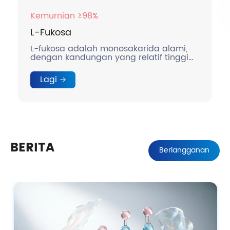
Kemurnian ≥98%
L-Fukosa
L-fukosa adalah monosakarida alami,
dengan kandungan yang relatif tinggi
dalam ASI manusia.
Lagi
BERITA
Berlangganan