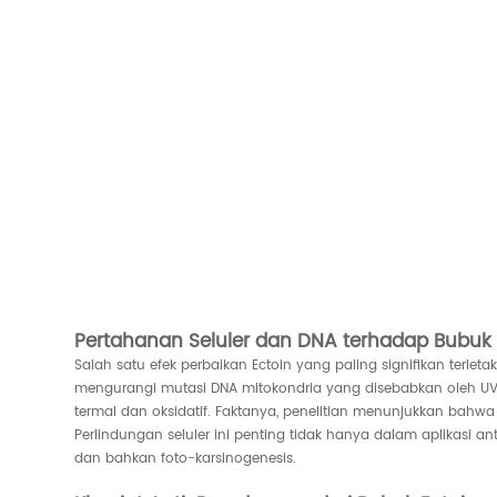
Pertahanan Seluler dan DNA terhadap Bubuk 
Salah satu efek perbaikan Ectoin yang paling signifikan terle
mengurangi mutasi DNA mitokondria yang disebabkan oleh UV d
termal dan oksidatif. Faktanya, penelitian menunjukkan bahwa
Perlindungan seluler ini penting tidak hanya dalam aplikasi
dan bahkan foto-karsinogenesis.