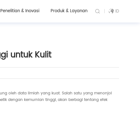
Penelitian & Inovasi
Produk & Layanan
ID
i untuk Kulit
ung oleh data ilmiah yang kuat. Salah satu yang menonjol
tik dengan kemurnian tinggi, akan berbagi tentang efek