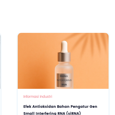
Informasi Industri
Efek Antioksidan Bahan Pengatur Gen
Small Interfering RNA (siRNA)