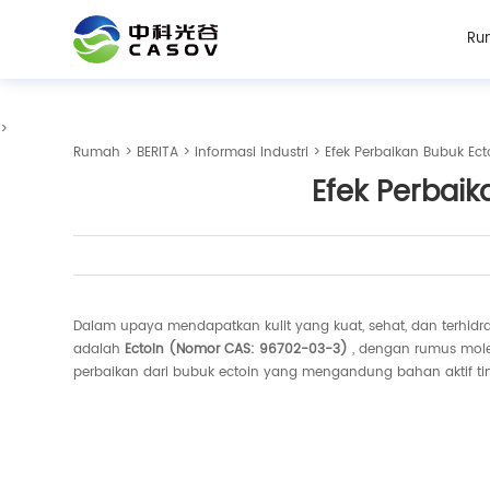
Ru
>
Rumah
>
BERITA
>
Informasi Industri
> Efek Perbaikan Bubuk Ecto
Efek Perbaik
Dalam upaya mendapatkan kulit yang kuat, sehat, dan terhidr
adalah
Ectoin (Nomor CAS: 96702-03-3)
, dengan rumus molek
perbaikan dari bubuk ectoin yang mengandung bahan aktif ting