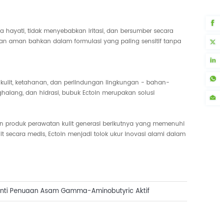
a hayati, tidak menyebabkan iritasi, dan bersumber secara
gan aman bahkan dalam formulasi yang paling sensitif tanpa
kulit, ketahanan, dan perlindungan lingkungan - bahan-
alang, dan hidrasi, bubuk Ectoin merupakan solusi
an produk perawatan kulit generasi berikutnya yang memenuhi
it secara medis, Ectoin menjadi tolok ukur inovasi alami dalam
Anti Penuaan Asam Gamma-Aminobutyric Aktif