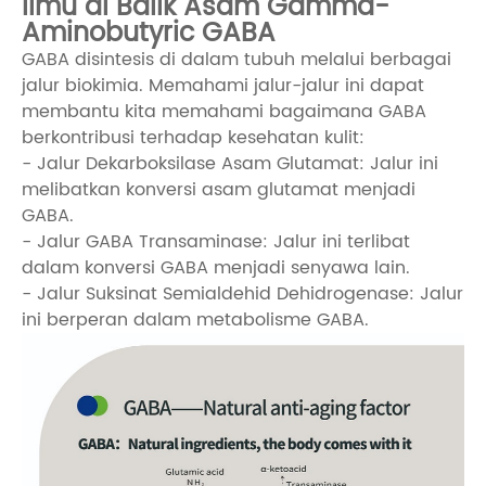
Ilmu di Balik Asam Gamma-
Aminobutyric GABA
GABA disintesis di dalam tubuh melalui berbagai
jalur biokimia. Memahami jalur-jalur ini dapat
membantu kita memahami bagaimana GABA
berkontribusi terhadap kesehatan kulit:
- Jalur Dekarboksilase Asam Glutamat: Jalur ini
melibatkan konversi asam glutamat menjadi
GABA.
- Jalur GABA Transaminase: Jalur ini terlibat
dalam konversi GABA menjadi senyawa lain.
- Jalur Suksinat Semialdehid Dehidrogenase: Jalur
ini berperan dalam metabolisme GABA.