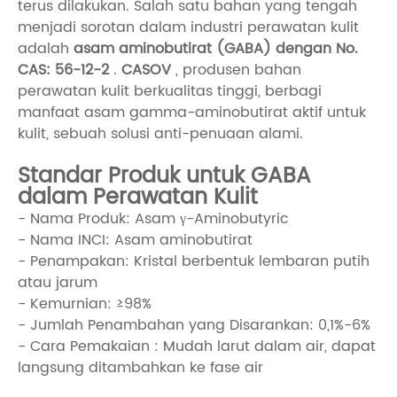
terus dilakukan. Salah satu bahan yang tengah
menjadi sorotan dalam industri perawatan kulit
adalah
asam aminobutirat (GABA) dengan No.
CAS: 56-12-2
.
CASOV
, produsen bahan
perawatan kulit berkualitas tinggi, berbagi
manfaat asam gamma-aminobutirat aktif untuk
kulit, sebuah solusi anti-penuaan alami.
Standar Produk untuk GABA
dalam Perawatan Kulit
- Nama Produk: Asam γ-Aminobutyric
- Nama INCI: Asam aminobutirat
- Penampakan: Kristal berbentuk lembaran putih
atau jarum
- Kemurnian: ≥98%
- Jumlah Penambahan yang Disarankan: 0,1%-6%
- Cara Pemakaian : Mudah larut dalam air, dapat
langsung ditambahkan ke fase air