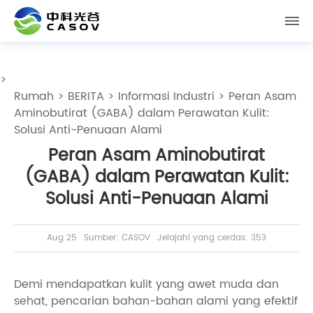
>
Rumah
>
BERITA
>
Informasi Industri
> Peran Asam
Aminobutirat (GABA) dalam Perawatan Kulit:
Solusi Anti-Penuaan Alami
Peran Asam Aminobutirat
(GABA) dalam Perawatan Kulit:
Solusi Anti-Penuaan Alami
Aug 25
Sumber: CASOV
Jelajahi yang cerdas: 353
Demi mendapatkan kulit yang awet muda dan
sehat, pencarian bahan-bahan alami yang efektif