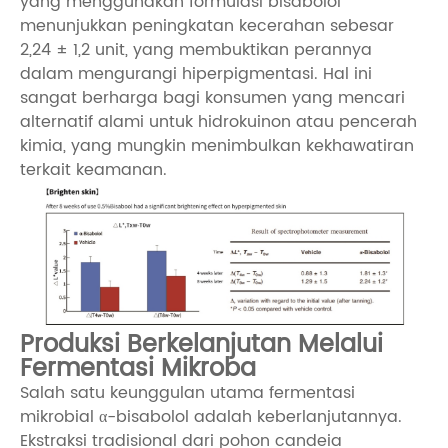
yang menggunakan formulasi bisabolol
menunjukkan peningkatan kecerahan sebesar
2,24 ± 1,2 unit, yang membuktikan perannya
dalam mengurangi hiperpigmentasi. Hal ini
sangat berharga bagi konsumen yang mencari
alternatif alami untuk hidrokuinon atau pencerah
kimia, yang mungkin menimbulkan kekhawatiran
terkait keamanan.
Produksi Berkelanjutan Melalui
Fermentasi Mikroba
Salah satu keunggulan utama fermentasi
mikrobial α-bisabolol adalah keberlanjutannya.
Ekstraksi tradisional dari pohon candeia