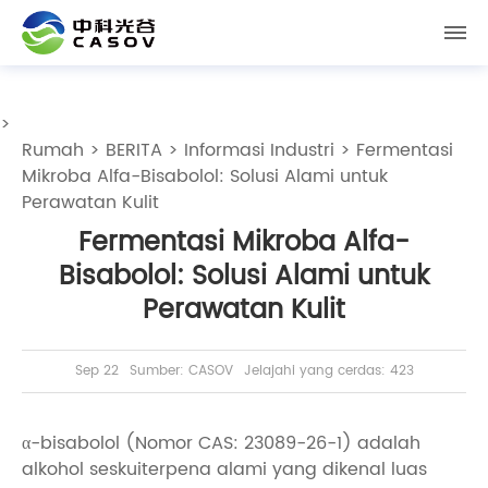
>
Rumah
>
BERITA
>
Informasi Industri
> Fermentasi
Mikroba Alfa-Bisabolol: Solusi Alami untuk
Perawatan Kulit
Fermentasi Mikroba Alfa-
Bisabolol: Solusi Alami untuk
Perawatan Kulit
Sep 22
Sumber: CASOV
Jelajahi yang cerdas: 423
α-bisabolol (Nomor CAS: 23089-26-1) adalah
alkohol seskuiterpena alami yang dikenal luas