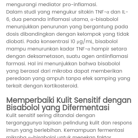
mengurangi mediator pro-inflamasi.
Dalam studi yang mengukur sitokin TNF-α dan IL-
6, dua penanda inflamasi utama, α-bisabolol
menunjukkan penurunan yang bergantung pada
dosis dibandingkan dengan kelompok yang tidak
diobati. Pada konsentrasi 10 μg/mL, bisabolol
mampu menurunkan kadar TNF-α hampir setara
dengan deksametason, suatu agen antiinflamasi
farmasi. Hal ini menunjukkan bahwa bisabolol
yang berasal dari mikroba dapat memberikan
peredaan yang ampuh tanpa efek samping yang
terkait dengan kortikosteroid.
Memperbaiki Kulit Sensitif dengan
Bisabolol yang Difermentasi
Kulit sensitif sering ditandai dengan
terganggunya lapisan pelindung kulit dan respons
imun yang berlebihan. Kemampuan fermentasi
mikroba α-bisabolol untuk menekan faktor