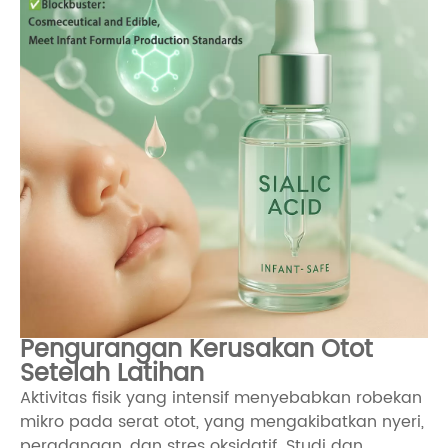
Pengurangan Kerusakan Otot
Setelah Latihan
Aktivitas fisik yang intensif menyebabkan robekan
mikro pada serat otot, yang mengakibatkan nyeri,
peradangan, dan stres oksidatif. Studi dan