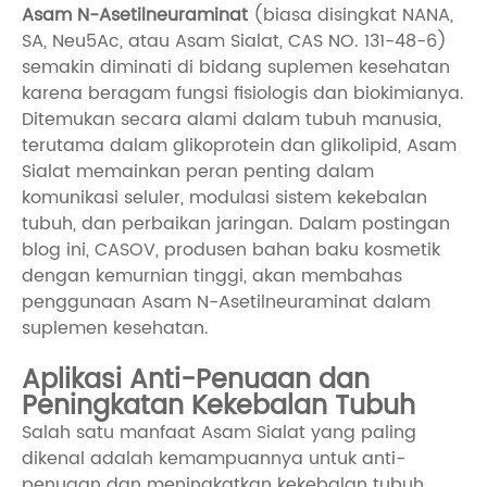
Asam N-Asetilneuraminat
(biasa disingkat NANA,
SA, Neu5Ac, atau Asam Sialat, CAS NO. 131-48-6)
semakin diminati di bidang suplemen kesehatan
karena beragam fungsi fisiologis dan biokimianya.
Ditemukan secara alami dalam tubuh manusia,
terutama dalam glikoprotein dan glikolipid, Asam
Sialat memainkan peran penting dalam
komunikasi seluler, modulasi sistem kekebalan
tubuh, dan perbaikan jaringan. Dalam postingan
blog ini, CASOV, produsen bahan baku kosmetik
dengan kemurnian tinggi, akan membahas
penggunaan Asam N-Asetilneuraminat dalam
suplemen kesehatan.
Aplikasi Anti-Penuaan dan
Peningkatan Kekebalan Tubuh
Salah satu manfaat Asam Sialat yang paling
dikenal adalah kemampuannya untuk anti-
penuaan dan meningkatkan kekebalan tubuh.