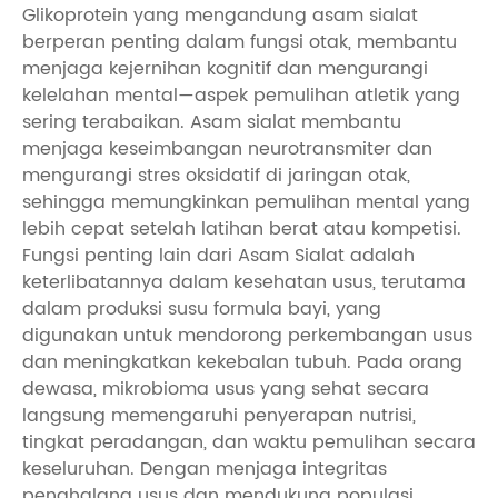
Glikoprotein yang mengandung asam sialat
berperan penting dalam fungsi otak, membantu
menjaga kejernihan kognitif dan mengurangi
kelelahan mental—aspek pemulihan atletik yang
sering terabaikan. Asam sialat membantu
menjaga keseimbangan neurotransmiter dan
mengurangi stres oksidatif di jaringan otak,
sehingga memungkinkan pemulihan mental yang
lebih cepat setelah latihan berat atau kompetisi.
Fungsi penting lain dari Asam Sialat adalah
keterlibatannya dalam kesehatan usus, terutama
dalam produksi susu formula bayi, yang
digunakan untuk mendorong perkembangan usus
dan meningkatkan kekebalan tubuh. Pada orang
dewasa, mikrobioma usus yang sehat secara
langsung memengaruhi penyerapan nutrisi,
tingkat peradangan, dan waktu pemulihan secara
keseluruhan. Dengan menjaga integritas
penghalang usus dan mendukung populasi