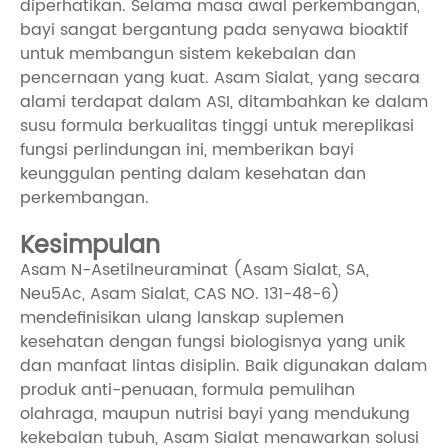
diperhatikan. Selama masa awal perkembangan,
bayi sangat bergantung pada senyawa bioaktif
untuk membangun sistem kekebalan dan
pencernaan yang kuat. Asam Sialat, yang secara
alami terdapat dalam ASI, ditambahkan ke dalam
susu formula berkualitas tinggi untuk mereplikasi
fungsi perlindungan ini, memberikan bayi
keunggulan penting dalam kesehatan dan
perkembangan.
Kesimpulan
Asam N-Asetilneuraminat (Asam Sialat, SA,
Neu5Ac, Asam Sialat, CAS NO. 131-48-6)
mendefinisikan ulang lanskap suplemen
kesehatan dengan fungsi biologisnya yang unik
dan manfaat lintas disiplin. Baik digunakan dalam
produk anti-penuaan, formula pemulihan
olahraga, maupun nutrisi bayi yang mendukung
kekebalan tubuh, Asam Sialat menawarkan solusi