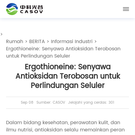
>
Rumah
>
BERITA
>
Informasi Industri
>
Ergothioneine: Senyawa Antioksidan Terobosan
untuk Perlindungan Seluler
Ergothioneine: Senyawa
Antioksidan Terobosan untuk
Perlindungan Seluler
Sep 08
Sumber: CASOV
Jelajahi yang cerdas: 301
Dalam bidang kesehatan, perawatan kulit, dan
ilmu nutrisi, antioksidan selalu memainkan peran