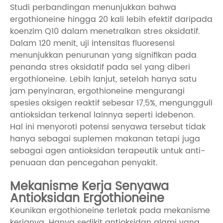
Studi perbandingan menunjukkan bahwa
ergothioneine hingga 20 kali lebih efektif daripada
koenzim Q10 dalam menetralkan stres oksidatif.
Dalam 120 menit, uji intensitas fluoresensi
menunjukkan penurunan yang signifikan pada
penanda stres oksidatif pada sel yang diberi
ergothioneine. Lebih lanjut, setelah hanya satu
jam penyinaran, ergothioneine mengurangi
spesies oksigen reaktif sebesar 17,5%, mengungguli
antioksidan terkenal lainnya seperti idebenon.
Hal ini menyoroti potensi senyawa tersebut tidak
hanya sebagai suplemen makanan tetapi juga
sebagai agen antioksidan terapeutik untuk anti-
penuaan dan pencegahan penyakit.
Mekanisme Kerja Senyawa
Antioksidan Ergothioneine
Keunikan ergothioneine terletak pada mekanisme
kerjanya. Hanya sedikit antioksidan alami yang