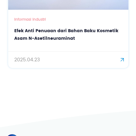
Informasi Industri
Efek Anti Penuaan dari Bahan Baku Kosmetik
Asam N-Asetilneuraminat
2025.04.23