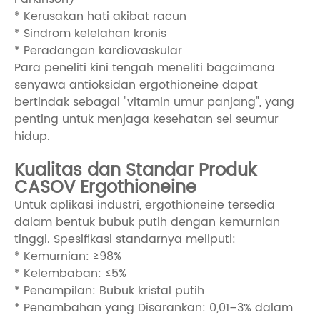
* Kerusakan hati akibat racun
* Sindrom kelelahan kronis
* Peradangan kardiovaskular
Para peneliti kini tengah meneliti bagaimana
senyawa antioksidan ergothioneine dapat
bertindak sebagai "vitamin umur panjang", yang
penting untuk menjaga kesehatan sel seumur
hidup.
Kualitas dan Standar Produk
CASOV Ergothioneine
Untuk aplikasi industri, ergothioneine tersedia
dalam bentuk bubuk putih dengan kemurnian
tinggi. Spesifikasi standarnya meliputi:
* Kemurnian: ≥98%
* Kelembaban: ≤5%
* Penampilan: Bubuk kristal putih
* Penambahan yang Disarankan: 0,01–3% dalam