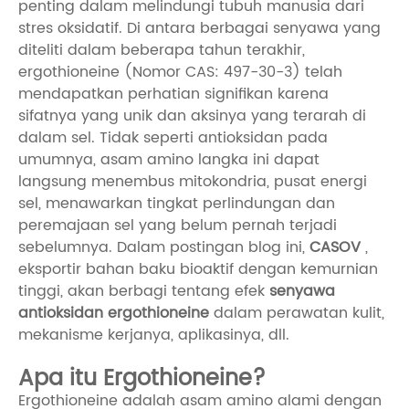
penting dalam melindungi tubuh manusia dari
stres oksidatif. Di antara berbagai senyawa yang
diteliti dalam beberapa tahun terakhir,
ergothioneine (Nomor CAS: 497-30-3) telah
mendapatkan perhatian signifikan karena
sifatnya yang unik dan aksinya yang terarah di
dalam sel. Tidak seperti antioksidan pada
umumnya, asam amino langka ini dapat
langsung menembus mitokondria, pusat energi
sel, menawarkan tingkat perlindungan dan
peremajaan sel yang belum pernah terjadi
sebelumnya. Dalam postingan blog ini,
CASOV
,
eksportir bahan baku bioaktif dengan kemurnian
tinggi, akan berbagi tentang efek
senyawa
antioksidan ergothioneine
dalam perawatan kulit,
mekanisme kerjanya, aplikasinya, dll.
Apa itu Ergothioneine?
Ergothioneine adalah asam amino alami dengan