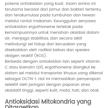
potensi antioksidan yang kuat. Asam amino ini
terutama berasal dari jamur dan bakteri tertentu,
dan terakumulasi pada tumbuhan dan hewan
melalui rantai makanan. Keunggulan senyawa
antioksidan ergothioneine terletak pada
kemampuannya untuk menahan oksidasi dalam
air, menjaga stabilitas, dan secara aktif
melindungi sel hidup dari kerusakan yang
disebabkan oleh radikal bebas dan spesies
oksigen reaktif (ROS).
Berbeda dengan antioksidan lain seperti vitamin
C atau koenzim Q10, ergothioneine diangkut ke
dalam sel melalui transporter khusus yang dikenal
sebagai OCTN-1. Hal ini memastikan penyerapan
selektif oleh jaringan dengan paparan stres
oksidatif tinggi, seperti kulit, mata, hati, dan otak.
Antioksidasi Mitokondria yang
Ditargetkan