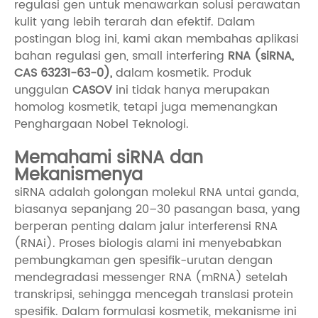
regulasi gen untuk menawarkan solusi perawatan
kulit yang lebih terarah dan efektif. Dalam
postingan blog ini, kami akan membahas aplikasi
bahan regulasi gen, small interfering
RNA (siRNA,
CAS 63231-63-0),
dalam kosmetik. Produk
unggulan
CASOV
ini tidak hanya merupakan
homolog kosmetik, tetapi juga memenangkan
Penghargaan Nobel Teknologi.
Memahami siRNA dan
Mekanismenya
siRNA adalah golongan molekul RNA untai ganda,
biasanya sepanjang 20–30 pasangan basa, yang
berperan penting dalam jalur interferensi RNA
(RNAi). Proses biologis alami ini menyebabkan
pembungkaman gen spesifik-urutan dengan
mendegradasi messenger RNA (mRNA) setelah
transkripsi, sehingga mencegah translasi protein
spesifik. Dalam formulasi kosmetik, mekanisme ini