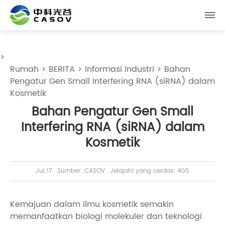
>
Rumah
>
BERITA
>
Informasi Industri
> Bahan
Pengatur Gen Small Interfering RNA (siRNA) dalam
Kosmetik
Bahan Pengatur Gen Small
Interfering RNA (siRNA) dalam
Kosmetik
Jul 17
Sumber: CASOV
Jelajahi yang cerdas: 405
Kemajuan dalam ilmu kosmetik semakin
memanfaatkan biologi molekuler dan teknologi