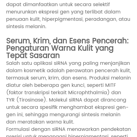
dapat dimanfaatkan untuk secara selektif
menurunkan ekspresi gen yang terlibat dalam
penuaan kulit, hiperpigmentasi, peradangan, atau
sintesis melanin.
Serum, Krim, dan Esens Pencerah:
Pengaturan Warna Kulit yang
Tepat Sasaran
Salah satu aplikasi siRNA yang paling menjanjikan
dalam kosmetik adalah perawatan pencerah kulit,
termasuk serum, krim, dan esens. Produksi melanin
diatur oleh beberapa gen kunci, seperti MITF
(faktor transkripsi terkait Microphthalmia) dan
TYR (Tirosinase). Molekul siRNA dapat dirancang
untuk secara spesifik menghambat ekspresi gen-
gen ini, sehingga mengurangi sintesis melanin
dan meratakan warna kulit.
Formulasi dengan siRNA menawarkan pendekatan
presisi untuk menangani hiperpigmentasi, seperti