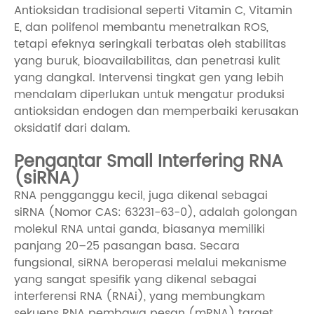
Antioksidan tradisional seperti Vitamin C, Vitamin
E, dan polifenol membantu menetralkan ROS,
tetapi efeknya seringkali terbatas oleh stabilitas
yang buruk, bioavailabilitas, dan penetrasi kulit
yang dangkal. Intervensi tingkat gen yang lebih
mendalam diperlukan untuk mengatur produksi
antioksidan endogen dan memperbaiki kerusakan
oksidatif dari dalam.
Pengantar Small Interfering RNA
(siRNA)
RNA pengganggu kecil, juga dikenal sebagai
siRNA (Nomor CAS: 63231-63-0), adalah golongan
molekul RNA untai ganda, biasanya memiliki
panjang 20–25 pasangan basa. Secara
fungsional, siRNA beroperasi melalui mekanisme
yang sangat spesifik yang dikenal sebagai
interferensi RNA (RNAi), yang membungkam
sekuens RNA pembawa pesan (mRNA) target