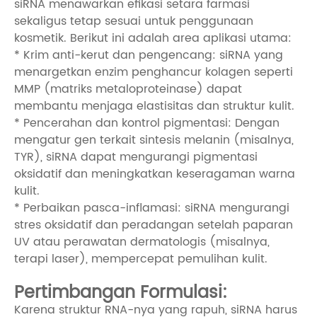
siRNA menawarkan efikasi setara farmasi
sekaligus tetap sesuai untuk penggunaan
kosmetik. Berikut ini adalah area aplikasi utama:
* Krim anti-kerut dan pengencang: siRNA yang
menargetkan enzim penghancur kolagen seperti
MMP (matriks metaloproteinase) dapat
membantu menjaga elastisitas dan struktur kulit.
* Pencerahan dan kontrol pigmentasi: Dengan
mengatur gen terkait sintesis melanin (misalnya,
TYR), siRNA dapat mengurangi pigmentasi
oksidatif dan meningkatkan keseragaman warna
kulit.
* Perbaikan pasca-inflamasi: siRNA mengurangi
stres oksidatif dan peradangan setelah paparan
UV atau perawatan dermatologis (misalnya,
terapi laser), mempercepat pemulihan kulit.
Pertimbangan Formulasi:
Karena struktur RNA-nya yang rapuh, siRNA harus