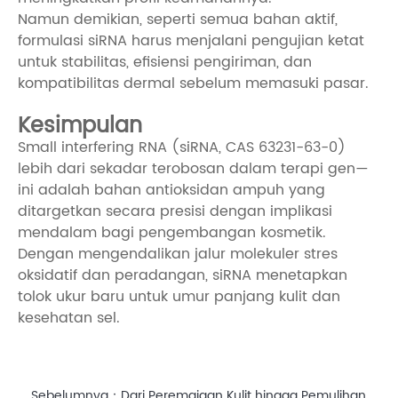
Namun demikian, seperti semua bahan aktif,
formulasi siRNA harus menjalani pengujian ketat
untuk stabilitas, efisiensi pengiriman, dan
kompatibilitas dermal sebelum memasuki pasar.
Kesimpulan
Small interfering RNA (siRNA, CAS 63231-63-0)
lebih dari sekadar terobosan dalam terapi gen—
ini adalah bahan antioksidan ampuh yang
ditargetkan secara presisi dengan implikasi
mendalam bagi pengembangan kosmetik.
Dengan mengendalikan jalur molekuler stres
oksidatif dan peradangan, siRNA menetapkan
tolok ukur baru untuk umur panjang kulit dan
kesehatan sel.
Sebelumnya：
Dari Peremajaan Kulit hingga Pemulihan