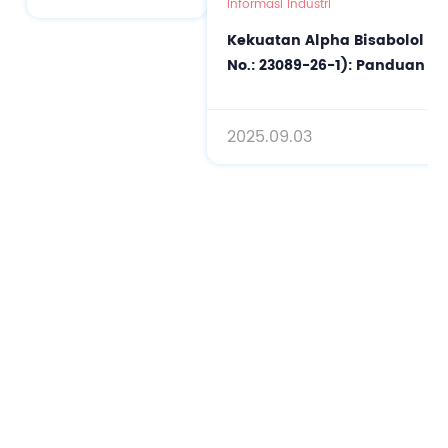
Informasi Industri
hingga Bahan
Kekuatan Alpha Bisabolol un
Aktif Berkinerja
No.: 23089-26-1): Panduan L
Tinggi
2025.09.03