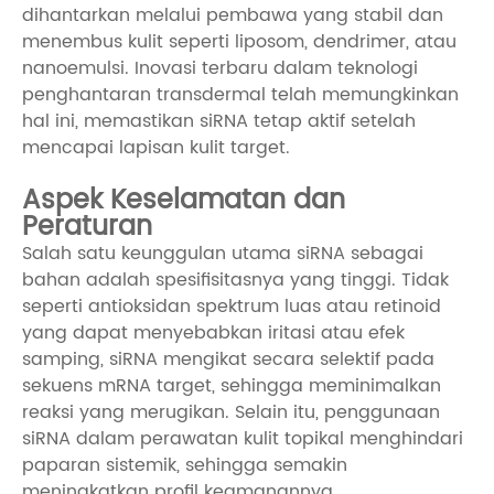
dihantarkan melalui pembawa yang stabil dan
menembus kulit seperti liposom, dendrimer, atau
nanoemulsi. Inovasi terbaru dalam teknologi
penghantaran transdermal telah memungkinkan
hal ini, memastikan siRNA tetap aktif setelah
mencapai lapisan kulit target.
Aspek Keselamatan dan
Peraturan
Salah satu keunggulan utama siRNA sebagai
bahan adalah spesifisitasnya yang tinggi. Tidak
seperti antioksidan spektrum luas atau retinoid
yang dapat menyebabkan iritasi atau efek
samping, siRNA mengikat secara selektif pada
sekuens mRNA target, sehingga meminimalkan
reaksi yang merugikan. Selain itu, penggunaan
siRNA dalam perawatan kulit topikal menghindari
paparan sistemik, sehingga semakin
meningkatkan profil keamanannya.