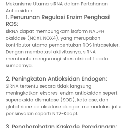
Mekanisme Utama siRNA dalam Pertahanan
Antioksidan:
1. Penurunan Regulasi Enzim Penghasil
ROS:
siRNA dapat membungkam isoform NADPH
oksidase (NOX1, NOX4), yang merupakan
kontributor utama pembentukan ROS intraseluler.
Dengan membatasi aktivitasnya, siRNA
membantu mengurangi stres oksidatif pada
sumbernya.
2. Peningkatan Antioksidan Endogen:
SiRNA tertentu secara tidak langsung
meningkatkan ekspresi enzim antioksidan seperti
superoksida dismutase (SOD), katalase, dan
glutathione peroksidase dengan memodulasi jalur
pensinyalan seperti Nrf2-Keap1.
3. Penghambatan Kaskade Peradangan: