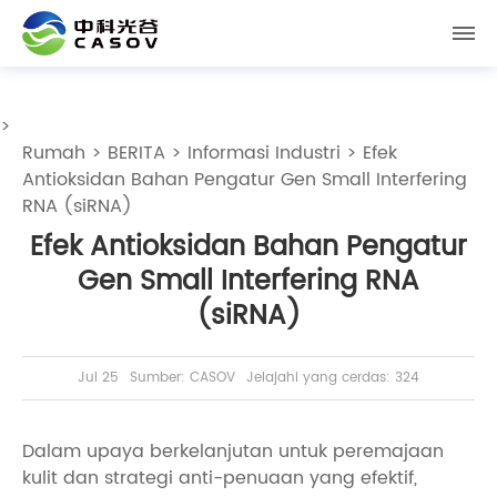
>
Rumah
>
BERITA
>
Informasi Industri
> Efek
Antioksidan Bahan Pengatur Gen Small Interfering
RNA (siRNA)
Efek Antioksidan Bahan Pengatur
Gen Small Interfering RNA
(siRNA)
Jul 25
Sumber: CASOV
Jelajahi yang cerdas: 324
Dalam upaya berkelanjutan untuk peremajaan
kulit dan strategi anti-penuaan yang efektif,