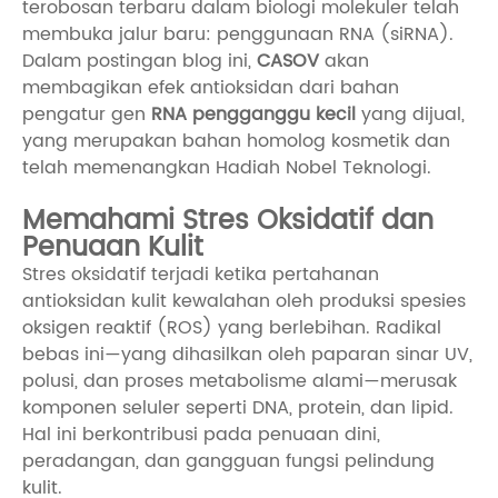
terobosan terbaru dalam biologi molekuler telah
membuka jalur baru: penggunaan RNA (siRNA).
Dalam postingan blog ini,
CASOV
akan
membagikan efek antioksidan dari bahan
pengatur gen
RNA pengganggu kecil
yang dijual,
yang merupakan bahan homolog kosmetik dan
telah memenangkan Hadiah Nobel Teknologi.
Memahami Stres Oksidatif dan
Penuaan Kulit
Stres oksidatif terjadi ketika pertahanan
antioksidan kulit kewalahan oleh produksi spesies
oksigen reaktif (ROS) yang berlebihan. Radikal
bebas ini—yang dihasilkan oleh paparan sinar UV,
polusi, dan proses metabolisme alami—merusak
komponen seluler seperti DNA, protein, dan lipid.
Hal ini berkontribusi pada penuaan dini,
peradangan, dan gangguan fungsi pelindung
kulit.