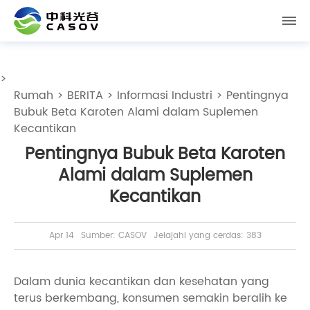
>
Rumah
>
BERITA
>
Informasi Industri
> Pentingnya
Bubuk Beta Karoten Alami dalam Suplemen
Kecantikan
Pentingnya Bubuk Beta Karoten
Alami dalam Suplemen
Kecantikan
Apr 14
Sumber: CASOV
Jelajahi yang cerdas: 383
Dalam dunia kecantikan dan kesehatan yang
terus berkembang, konsumen semakin beralih ke