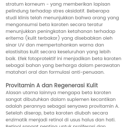
stratum korneum - yang memberikan lapisan
pelindung terhadap stres oksidatif. Beberapa
studi klinis telah menunjukkan bahwa orang yang
mengonsumsi beta karoten secara teratur
menunjukkan peningkatan ketahanan terhadap
eritema (kulit terbakar) yang disebabkan oleh
sinar UV dan mempertahankan warna dan
elastisitas kulit secara keseluruhan yang lebih
baik. Efek fotoprotektif ini menjadikan beta karoten
sebagai bahan yang berharga dalam perawatan
matahari oral dan formulasi anti-penuaan.
Provitamin A dan Regenerasi Kulit
Alasan utama lainnya mengapa beta karoten
sangat dibutuhkan dalam suplemen kecantikan
adalah perannya sebagai senyawa provitamin A.
Setelah diserap, beta karoten diubah secara
enzimatik menjadi retinol di usus halus dan hati.
Retinol sangat penting untuk proliferasi dan