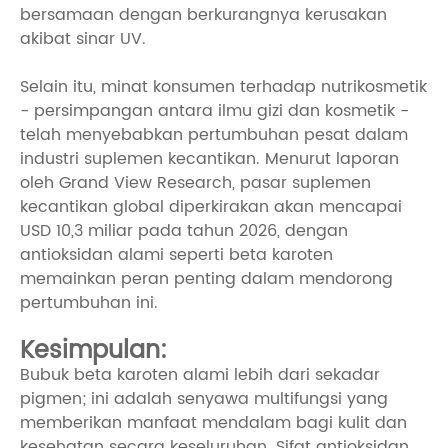
bersamaan dengan berkurangnya kerusakan
akibat sinar UV.
Selain itu, minat konsumen terhadap nutrikosmetik
- persimpangan antara ilmu gizi dan kosmetik -
telah menyebabkan pertumbuhan pesat dalam
industri suplemen kecantikan. Menurut laporan
oleh Grand View Research, pasar suplemen
kecantikan global diperkirakan akan mencapai
USD 10,3 miliar pada tahun 2026, dengan
antioksidan alami seperti beta karoten
memainkan peran penting dalam mendorong
pertumbuhan ini.
Kesimpulan:
Bubuk beta karoten alami lebih dari sekadar
pigmen; ini adalah senyawa multifungsi yang
memberikan manfaat mendalam bagi kulit dan
kesehatan secara keseluruhan. Sifat antioksidan,