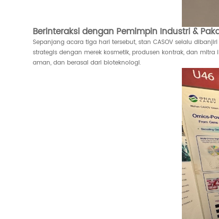
Berinteraksi dengan Pemimpin Industri & Pak
Sepanjang acara tiga hari tersebut, stan CASOV selalu dibanji
strategis dengan merek kosmetik, produsen kontrak, dan mitr
aman, dan berasal dari bioteknologi.