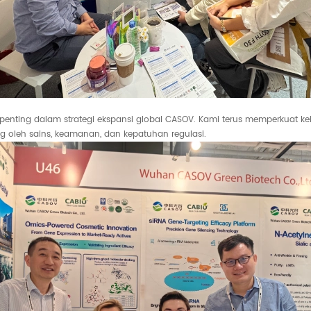
penting dalam strategi ekspansi global CASOV. Kami terus memperkuat k
 oleh sains, keamanan, dan kepatuhan regulasi.