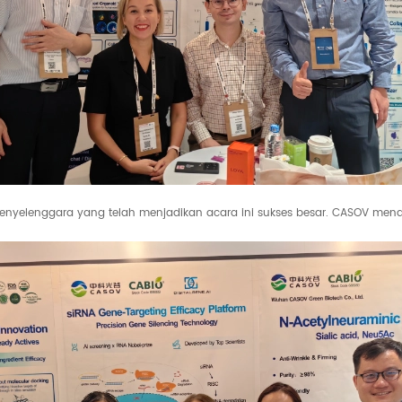
penyelenggara yang telah menjadikan acara ini sukses besar. CASOV men