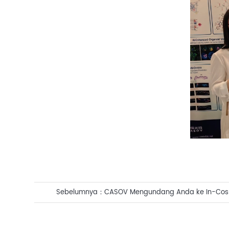
Sebelumnya：
CASOV Mengundang Anda ke In-Cosm
America 2025!