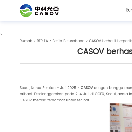
Ru
>
Rumah
>
BERITA
>
Berita Perusahaan
> CASOV berhasil berparti
CASOV berhasi
Seoul, Korea Selatan - Juli 2025 -
CASOV
dengan bangga mengu
pribadi. Diselenggarakan pada 2-4 Juli di COEX, Seoul, acar
CASOV merasa terhormat untuk terlibat!