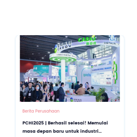
Berita Perusahaan
PCHI2025 | Berhasil selesai! Memulai
masa depan baru untuk industri