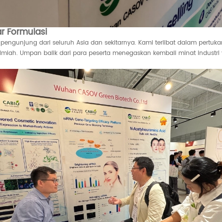
ar Formulasi
ri pengunjung dari seluruh Asia dan sekitarnya. Kami terlibat dalam pertu
a ilmiah. Umpan balik dari para peserta menegaskan kembali minat indus