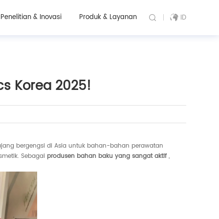
Penelitian & Inovasi
Produk & Layanan
ID
cs Korea 2025!
jang bergengsi di Asia untuk bahan-bahan perawatan
osmetik. Sebagai
produsen bahan baku yang sangat aktif
,