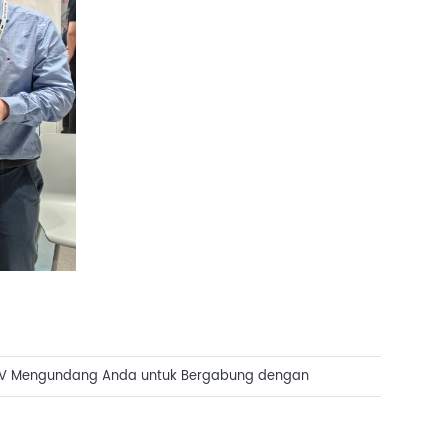
V Mengundang Anda untuk Bergabung dengan
ics Korea 2025!