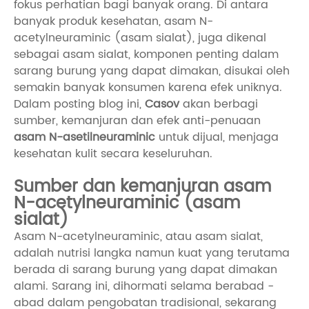
fokus perhatian bagi banyak orang. Di antara
banyak produk kesehatan, asam N-
acetylneuraminic (asam sialat), juga dikenal
sebagai asam sialat, komponen penting dalam
sarang burung yang dapat dimakan, disukai oleh
semakin banyak konsumen karena efek uniknya.
Dalam posting blog ini,
Casov
akan berbagi
sumber, kemanjuran dan efek anti-penuaan
asam N-asetilneuraminic
untuk dijual, menjaga
kesehatan kulit secara keseluruhan.
Sumber dan kemanjuran asam
N-acetylneuraminic (asam
sialat)
Asam N-acetylneuraminic, atau asam sialat,
adalah nutrisi langka namun kuat yang terutama
berada di sarang burung yang dapat dimakan
alami. Sarang ini, dihormati selama berabad -
abad dalam pengobatan tradisional, sekarang