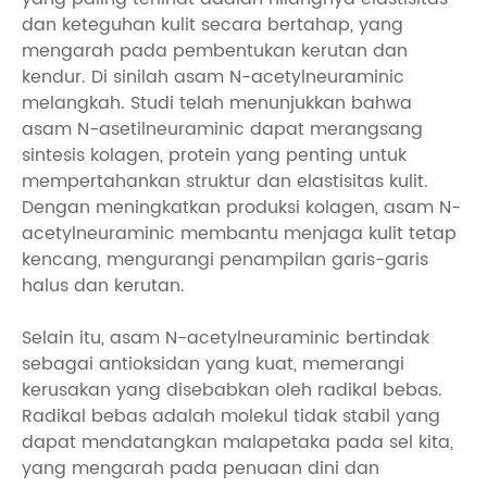
dan keteguhan kulit secara bertahap, yang
mengarah pada pembentukan kerutan dan
kendur. Di sinilah asam N-acetylneuraminic
melangkah. Studi telah menunjukkan bahwa
asam N-asetilneuraminic dapat merangsang
sintesis kolagen, protein yang penting untuk
mempertahankan struktur dan elastisitas kulit.
Dengan meningkatkan produksi kolagen, asam N-
acetylneuraminic membantu menjaga kulit tetap
kencang, mengurangi penampilan garis-garis
halus dan kerutan.
Selain itu, asam N-acetylneuraminic bertindak
sebagai antioksidan yang kuat, memerangi
kerusakan yang disebabkan oleh radikal bebas.
Radikal bebas adalah molekul tidak stabil yang
dapat mendatangkan malapetaka pada sel kita,
yang mengarah pada penuaan dini dan