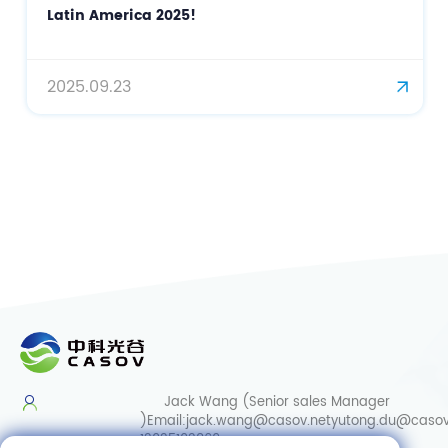
Latin America 2025!
2025.09.23
Jack Wang (Senior sales Manager
)
Email:
jack.wang@casov.net
yutong.du@casov
13035103869