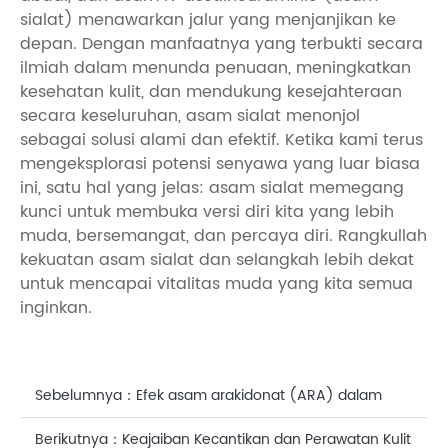
sialat) menawarkan jalur yang menjanjikan ke
depan. Dengan manfaatnya yang terbukti secara
ilmiah dalam menunda penuaan, meningkatkan
kesehatan kulit, dan mendukung kesejahteraan
secara keseluruhan, asam sialat menonjol
sebagai solusi alami dan efektif. Ketika kami terus
mengeksplorasi potensi senyawa yang luar biasa
ini, satu hal yang jelas: asam sialat memegang
kunci untuk membuka versi diri kita yang lebih
muda, bersemangat, dan percaya diri. Rangkullah
kekuatan asam sialat dan selangkah lebih dekat
untuk mencapai vitalitas muda yang kita semua
inginkan.
Sebelumnya：
Efek asam arakidonat (ARA) dalam
meringankan peradangan kulit
Berikutnya：
Keajaiban Kecantikan dan Perawatan Kulit