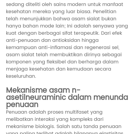
sedang diteliti oleh sains modern untuk manfaat
kesehatan mereka yang luar biasa. Penelitian
telah menunjukkan bahwa asam sialat bukan
hanya bahan mode lain; Ini adalah senyawa yang
kuat dengan berbagai sifat terapeutik. Dari efek
anti-penuaan dan antioksidan hingga
kemampuan anti-inflamasi dan regenerasi sel,
asam sialat telah membuktikan dirinya sebagai
komponen yang fleksibel dan berharga dalam
menjaga kesehatan dan kemudaan secara
keseluruhan.
Mekanisme asam n-
asetilneuraminic dalam menunda
penuaan
Penuaan adalah proses multifaset yang
melibatkan interaksi yang kompleks dari
mekanisme biologis. Salah satu tanda penuaan
yang paling terlihat adalah hilangnya elastisitas