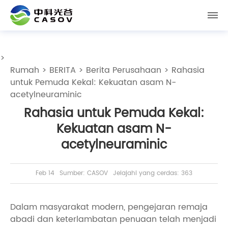
>
Rumah
>
BERITA
>
Berita Perusahaan
> Rahasia
untuk Pemuda Kekal: Kekuatan asam N-
acetylneuraminic
Rahasia untuk Pemuda Kekal:
Kekuatan asam N-
acetylneuraminic
Feb 14
Sumber: CASOV
Jelajahi yang cerdas: 363
Dalam masyarakat modern, pengejaran remaja
abadi dan keterlambatan penuaan telah menjadi