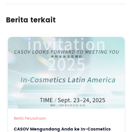
dari Bubuk Beta Karoten Antioksidan Alami
Berita terkait
Berita Perusahaan
CASOV Mengundang Anda ke In-Cosmetics