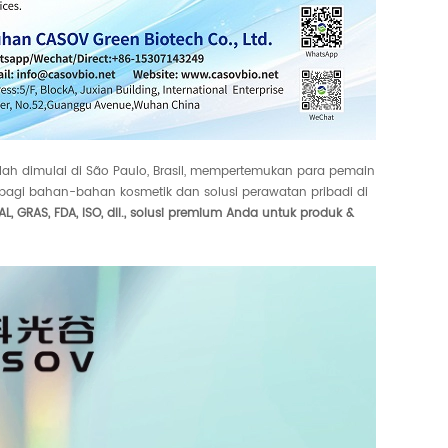
elah dimulai di São Paulo, Brasil, mempertemukan para pemain
bagi bahan-bahan kosmetik dan solusi perawatan pribadi di
L, GRAS, FDA, ISO, dll., solusi premium Anda untuk produk &