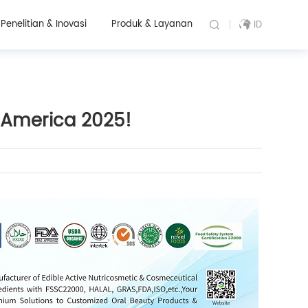
Penelitian & Inovasi
Produk & Layanan
ID
 America 2025!