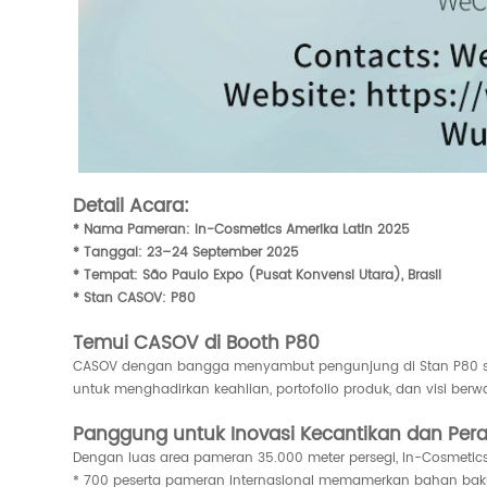
Detail Acara:
* Nama Pameran: In-Cosmetics Amerika Latin 2025
* Tanggal: 23–24 September 2025
* Tempat: São Paulo Expo (Pusat Konvensi Utara), Brasil
* Stan CASOV: P80
Temui CASOV di Booth P80
CASOV dengan bangga menyambut pengunjung di Stan P80 sela
untuk menghadirkan keahlian, portofolio produk, dan visi be
Panggung untuk Inovasi Kecantikan dan Pera
Dengan luas area pameran 35.000 meter persegi, In-Cosmetics 
* 700 peserta pameran internasional memamerkan bahan baku, 