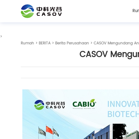
Ru
>
Rumah
>
BERITA
>
Berita Perusahaan
> CASOV Mengundang Anda
CASOV Mengund