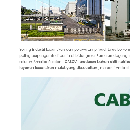
Seiring industri kecantikan dan perawatan pribadi terus berk
paling berpengaruh di dunia di bidangnya. Pameran dagang i
seluruh Amerika Selatan.
CASOV
,
produsen bahan aktif nutri
layanan kecantikan mulut yang disesuaikan
, menanti Anda di 