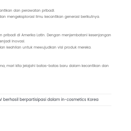
antikan dan perawatan pribadi.
dan mengeksplorasi ilmu kecantikan generasi berikutnya.
n pribadi di Amerika Latin. Dengan menjembatani kesenjangan
njadi inovasi.
dan keahlian untuk mewujudkan visi produk mereka.
ma, mari kita jelajahi batas-batas baru dalam kecantikan dan
 berhasil berpartisipasi dalam in-cosmetics Korea