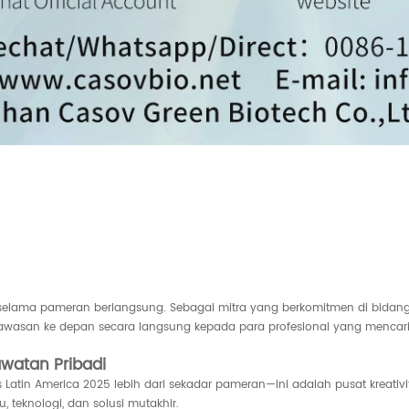
ma pameran berlangsung. Sebagai mitra yang berkomitmen di bidang ba
rwawasan ke depan secara langsung kepada para profesional yang mencar
watan Pribadi
Latin America 2025 lebih dari sekadar pameran—ini adalah pusat kreativit
teknologi, dan solusi mutakhir.