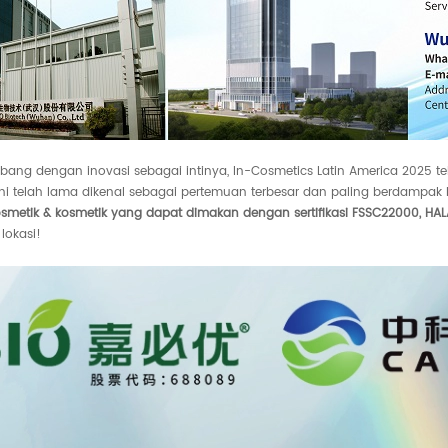
embang dengan inovasi sebagai intinya, In-Cosmetics Latin America 2025 t
ni telah lama dikenal sebagai pertemuan terbesar dan paling berdampak 
kosmetik & kosmetik yang dapat dimakan
dengan sertifikasi FSSC22000, HALA
lokasi!