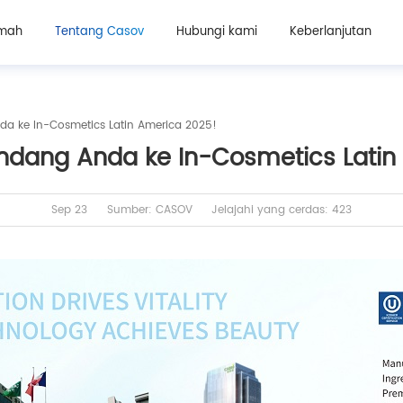
mah
Tentang Casov
Hubungi kami
Keberlanjutan
 ke In-Cosmetics Latin America 2025!
ang Anda ke In-Cosmetics Latin
Sep 23
Sumber: CASOV
Jelajahi yang cerdas: 423