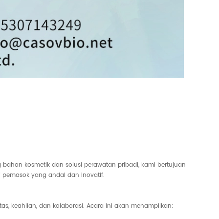
han kosmetik dan solusi perawatan pribadi, kami bertujuan
i pemasok yang andal dan inovatif.
as, keahlian, dan kolaborasi. Acara ini akan menampilkan: