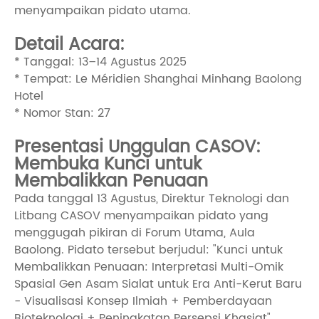
menyampaikan pidato utama.
Detail Acara:
* Tanggal: 13–14 Agustus 2025
* Tempat: Le Méridien Shanghai Minhang Baolong
Hotel
* Nomor Stan: 27
Presentasi Unggulan CASOV:
Membuka Kunci untuk
Membalikkan Penuaan
Pada tanggal 13 Agustus, Direktur Teknologi dan
Litbang CASOV menyampaikan pidato yang
menggugah pikiran di Forum Utama, Aula
Baolong. Pidato tersebut berjudul: "Kunci untuk
Membalikkan Penuaan: Interpretasi Multi-Omik
Spasial Gen Asam Sialat untuk Era Anti-Kerut Baru
- Visualisasi Konsep Ilmiah + Pemberdayaan
Bioteknologi + Peningkatan Persepsi Khasiat".