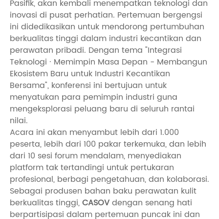
Pasifik, akan kembali menempatkan teknologi dan
inovasi di pusat perhatian. Pertemuan bergengsi
ini didedikasikan untuk mendorong pertumbuhan
berkualitas tinggi dalam industri kecantikan dan
perawatan pribadi. Dengan tema "Integrasi
Teknologi · Memimpin Masa Depan - Membangun
Ekosistem Baru untuk Industri Kecantikan
Bersama", konferensi ini bertujuan untuk
menyatukan para pemimpin industri guna
mengeksplorasi peluang baru di seluruh rantai
nilai.
Acara ini akan menyambut lebih dari 1.000
peserta, lebih dari 100 pakar terkemuka, dan lebih
dari 10 sesi forum mendalam, menyediakan
platform tak tertandingi untuk pertukaran
profesional, berbagi pengetahuan, dan kolaborasi.
Sebagai produsen bahan baku perawatan kulit
berkualitas tinggi,
CASOV
dengan senang hati
berpartisipasi dalam pertemuan puncak ini dan