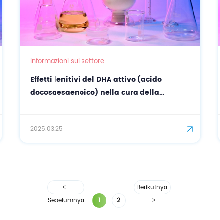
Informazioni sul settore
Effetti lenitivi del DHA attivo (acido
docosaesaenoico) nella cura della
persona
2025.03.25
Berikutnya
Sebelumnya
1
2