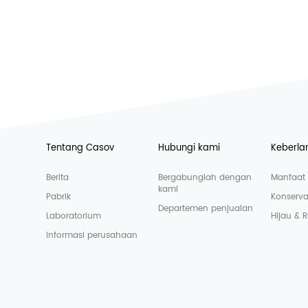
Tentang Casov
Hubungi kami
Keberla
Berita
Bergabunglah dengan
Manfaat 
kami
Pabrik
Konserva
Departemen penjualan
Laboratorium
Hijau & 
Informasi perusahaan