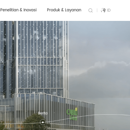
Penelitian & Inovasi
Produk & Layanan
ID
Berita