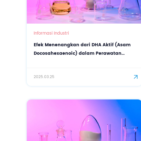
Informasi Industri
Efek Menenangkan dari DHA Aktif (Asam
Docosahexaenoic) dalam Perawatan
Pribadi
2025.03.25