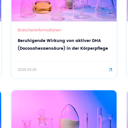
Brancheninformationen
Beruhigende Wirkung von aktiver DHA
(Docosahexaensäure) in der Körperpflege
2025.03.25