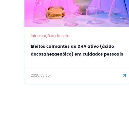
Informações do setor
Efeitos calmantes do DHA ativo (ácido
docosahexaenóico) em cuidados pessoais
2025.03.25