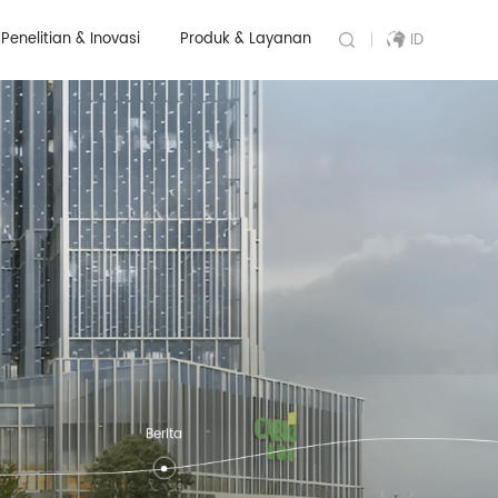
Penelitian & Inovasi
Produk & Layanan
ID
Berita