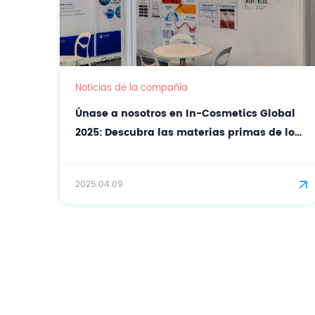
Noticias de la compañía
Únase a nosotros en In-Cosmetics Global
2025: Descubra las materias primas de los
cosméticos naturales con CASOV
2025.04.09