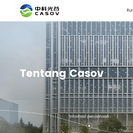
Ru
Tentang Casov
Informasi perusahaan