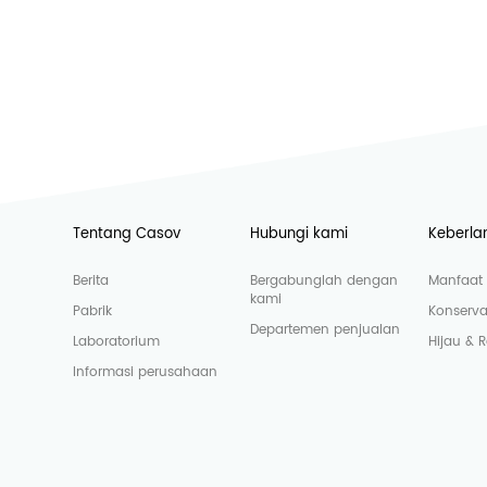
Tentang Casov
Hubungi kami
Keberla
Berita
Bergabunglah dengan
Manfaat 
kami
Pabrik
Konserva
Departemen penjualan
Laboratorium
Hijau & 
Informasi perusahaan