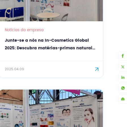
Notícias da empresa
Junte-se a nós na In-Cosmetics Global
2025: Descubra matérias-primas naturais
para cosméticos com a CASOV
2025.04.09