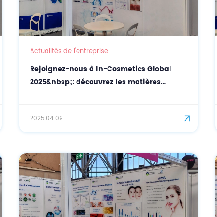
Actualités de l'entreprise
Rejoignez-nous à In-Cosmetics Global
2025&nbsp;: découvrez les matières
premières cosmétiques naturelles avec
CASOV
2025.04.09