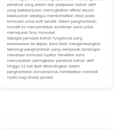
penetrasi yang dalam dan pelepasan bahan aktif
yang berkelanjutan, meningkatkan efikasi secara
keseluruhan sekaligus meminimalkan iritasi pada
formulasi untuk kulit sensitif. Sistem penghantaran
inovatif ini mencerminkan komitmen kami untuk
memajukan ilmu formulasi.
Sebagai pemasok bahan fungsional yang
berwawasan ke depan, kami telah mengembangkan
teknologi penghantaran yang menjawab tantangan
mendasar formulasi topikal. Penelitian kami
menunjukkan peningkatan penetrasi bahan aktif
hingga 3,2 kali lipat dibandingkan sistem
penghantaran konvensional, memberikan manfaat
nyata bagi kinerja produk.