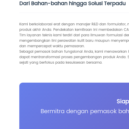
Dari Bahan-bahan hingga Solusi Terpadu
Kami berkolaborasi erat dengan manajer R&D dan formulator,
produk akhir Anda. Pendekatan kemitraan ini membedakan CAS
Tim layanan teknis kami terdiri dari para ilmuwan formula
mengembangkan lini perawatan kulit baru maupun menyempur
dan mempercepat waktu pemasaran.
Sebagai pemasok bahan fungsional Anda, kami menawarkan le
dapat mentransformasi proses pengembangan produk Anda. S
sejati yang berfokus pada kesuksesan bersama.
Siap
Bermitra dengan pemasok ba