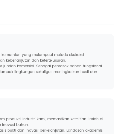
kat kemurnian yang melampaui metode ekstraksi
n keberlanjutan dan ketertelusuran.
m jumlah komersial. Sebagai pemasok bahan fungsional
 dampak lingkungan sekaligus meningkatkan hasil dan
produksi industri kami, memastikan ketelitian ilmiah di
m inovasi bahan.
is bukti dan inovasi berkelanjutan. Landasan akademis