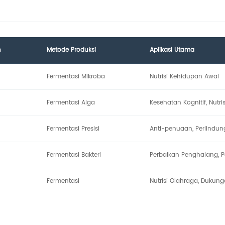
n
Metode Produksi
Aplikasi Utama
Fermentasi Mikroba
Nutrisi Kehidupan Awal
Fermentasi Alga
Kesehatan Kognitif, Nutris
Fermentasi Presisi
Anti-penuaan, Perlindun
Fermentasi Bakteri
Perbaikan Penghalang, 
Fermentasi
Nutrisi Olahraga, Dukung