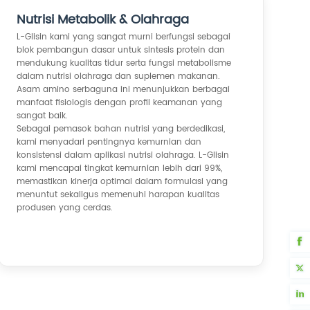
Nutrisi Metabolik & Olahraga
L-Glisin kami yang sangat murni berfungsi sebagai
blok pembangun dasar untuk sintesis protein dan
mendukung kualitas tidur serta fungsi metabolisme
dalam nutrisi olahraga dan suplemen makanan.
Asam amino serbaguna ini menunjukkan berbagai
manfaat fisiologis dengan profil keamanan yang
sangat baik.
Sebagai pemasok bahan nutrisi yang berdedikasi,
kami menyadari pentingnya kemurnian dan
konsistensi dalam aplikasi nutrisi olahraga. L-Glisin
kami mencapai tingkat kemurnian lebih dari 99%,
memastikan kinerja optimal dalam formulasi yang
menuntut sekaligus memenuhi harapan kualitas
produsen yang cerdas.