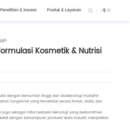
Penelitian & Inovasi
Produk & Layanan
ID
ggih
rmulasi Kosmetik & Nutrisi
si dengan kemurnian tinggi dan bioteknologi mutakhir
 fungsional yang tervalidasi secara ilmiah, stabil, dan
i juga sebagai mitra berbasis teknologi yang berkomitmen
g ketat dengan kemampuan produksi skala industri, menjadikan