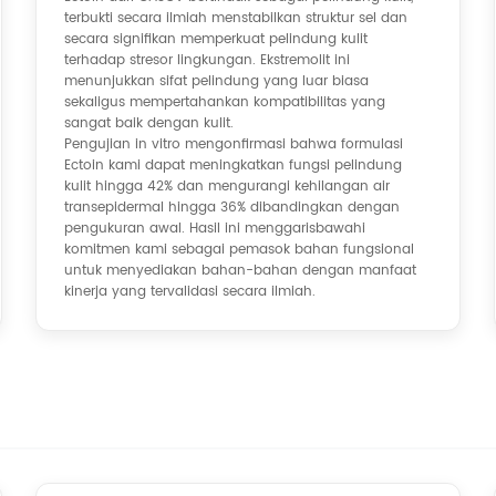
terbukti secara ilmiah menstabilkan struktur sel dan
secara signifikan memperkuat pelindung kulit
terhadap stresor lingkungan. Ekstremolit ini
menunjukkan sifat pelindung yang luar biasa
sekaligus mempertahankan kompatibilitas yang
sangat baik dengan kulit.
Pengujian in vitro mengonfirmasi bahwa formulasi
Ectoin kami dapat meningkatkan fungsi pelindung
kulit hingga 42% dan mengurangi kehilangan air
transepidermal hingga 36% dibandingkan dengan
pengukuran awal. Hasil ini menggarisbawahi
komitmen kami sebagai pemasok bahan fungsional
untuk menyediakan bahan-bahan dengan manfaat
kinerja yang tervalidasi secara ilmiah.