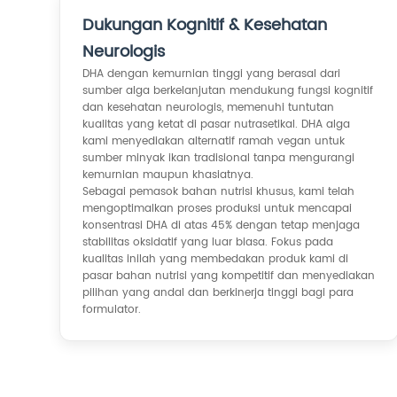
Dukungan Kognitif & Kesehatan
Neurologis
DHA dengan kemurnian tinggi yang berasal dari
sumber alga berkelanjutan mendukung fungsi kognitif
dan kesehatan neurologis, memenuhi tuntutan
kualitas yang ketat di pasar nutrasetikal. DHA alga
kami menyediakan alternatif ramah vegan untuk
sumber minyak ikan tradisional tanpa mengurangi
kemurnian maupun khasiatnya.
Sebagai pemasok bahan nutrisi khusus, kami telah
mengoptimalkan proses produksi untuk mencapai
konsentrasi DHA di atas 45% dengan tetap menjaga
stabilitas oksidatif yang luar biasa. Fokus pada
kualitas inilah yang membedakan produk kami di
pasar bahan nutrisi yang kompetitif dan menyediakan
pilihan yang andal dan berkinerja tinggi bagi para
formulator.