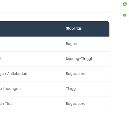
Stabilitas
Bagus
i
Sedang-Tinggi
gan Antioksidan
Bagus sekali
Perlindungan
Tinggi
an Tidur
Bagus sekali