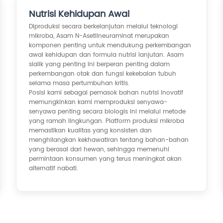
Nutrisi Kehidupan Awal
Diproduksi secara berkelanjutan melalui teknologi
mikroba, Asam N-Asetilneuraminat merupakan
komponen penting untuk mendukung perkembangan
awal kehidupan dan formula nutrisi lanjutan. Asam
sialik yang penting ini berperan penting dalam
perkembangan otak dan fungsi kekebalan tubuh
selama masa pertumbuhan kritis.
Posisi kami sebagai pemasok bahan nutrisi inovatif
memungkinkan kami memproduksi senyawa-
senyawa penting secara biologis ini melalui metode
yang ramah lingkungan. Platform produksi mikroba
memastikan kualitas yang konsisten dan
menghilangkan kekhawatiran tentang bahan-bahan
yang berasal dari hewan, sehingga memenuhi
permintaan konsumen yang terus meningkat akan
alternatif nabati.