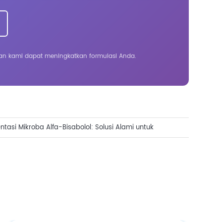
an kami dapat meningkatkan formulasi Anda.
ntasi Mikroba Alfa-Bisabolol: Solusi Alami untuk