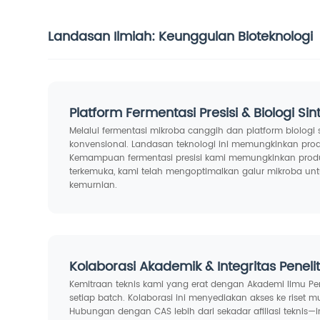
Landasan Ilmiah: Keunggulan Bioteknologi
Platform Fermentasi Presisi & Biologi Sint
Melalui fermentasi mikroba canggih dan platform biologi
konvensional. Landasan teknologi ini memungkinkan produ
Kemampuan fermentasi presisi kami memungkinkan produ
terkemuka, kami telah mengoptimalkan galur mikroba unt
kemurnian.
Kolaborasi Akademik & Integritas Peneli
Kemitraan teknis kami yang erat dengan Akademi Ilmu Pen
setiap batch. Kolaborasi ini menyediakan akses ke riset
Hubungan dengan CAS lebih dari sekadar afiliasi tekni