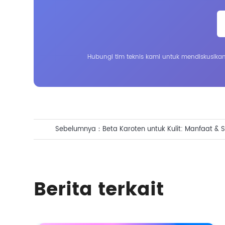
Hubungi tim teknis kami untuk mendiskusik
Sebelumnya：
Beta Karoten untuk Kulit: Manfaat & S
Berita terkait