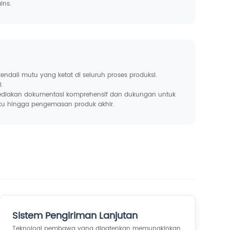
ins.
endali mutu yang ketat di seluruh proses produksi.
.
nyediakan dokumentasi komprehensif dan dukungan untuk
aku hingga pengemasan produk akhir.
Sistem Pengiriman Lanjutan
Teknologi pembawa yang dipatenkan memungkinkan