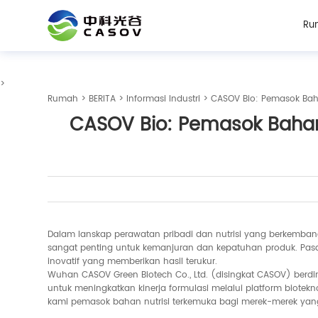
Ru
>
Rumah
>
BERITA
>
Informasi Industri
> CASOV Bio: Pemasok Baha
CASOV Bio: Pemasok Bahan 
Dalam lanskap perawatan pribadi dan nutrisi yang berkemba
sangat penting untuk kemanjuran dan kepatuhan produk. Pasa
inovatif yang memberikan hasil terukur.
Wuhan CASOV Green Biotech Co., Ltd. (disingkat CASOV) berdi
untuk meningkatkan kinerja formulasi melalui platform biotek
kami pemasok bahan nutrisi terkemuka bagi merek-merek yang