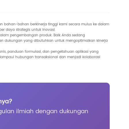
an bahan-bahan berkinerja tinggi kami secara mulus ke dalam
 daya strategis untuk inovasi.
s dalam pengembangan produk. Baik Anda sedang
an dukungan yang dibutuhkan untuk mengoptimalkan kinerja
nis, panduan formulasi, dan pengetahuan aplikasi yang
ampaui hubungan transaksional dan menjadi kolaborasi
tnya?
ulan ilmiah dengan dukungan