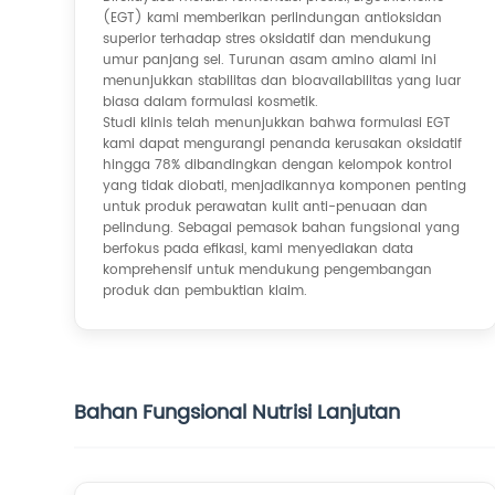
(EGT) kami memberikan perlindungan antioksidan
superior terhadap stres oksidatif dan mendukung
umur panjang sel. Turunan asam amino alami ini
menunjukkan stabilitas dan bioavailabilitas yang luar
biasa dalam formulasi kosmetik.
Studi klinis telah menunjukkan bahwa formulasi EGT
kami dapat mengurangi penanda kerusakan oksidatif
hingga 78% dibandingkan dengan kelompok kontrol
yang tidak diobati, menjadikannya komponen penting
untuk produk perawatan kulit anti-penuaan dan
pelindung. Sebagai pemasok bahan fungsional yang
berfokus pada efikasi, kami menyediakan data
komprehensif untuk mendukung pengembangan
produk dan pembuktian klaim.
Bahan Fungsional Nutrisi Lanjutan