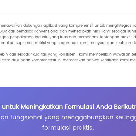
 menawarkan dukungan aplikasi yang komprehensif untuk mengintegrasik
OV dari pemasok konvensional dan menetapkan nilai kami sebagai sumber
si dengan pengalaman industri yang luas dan memahami tantangan prakti
nakan suplemen nutrisi yang sudah ada, kami menyediakan keahlian d
bih dari sekadar kualitas yang konsisten—kami memberikan wawasan tek
istem dukungan komprehensif ini memastikan bahwa kemitraan kami mel
 untuk Meningkatkan Formulasi Anda Beriku
han fungsional yang menggabungkan keungg
formulasi praktis.